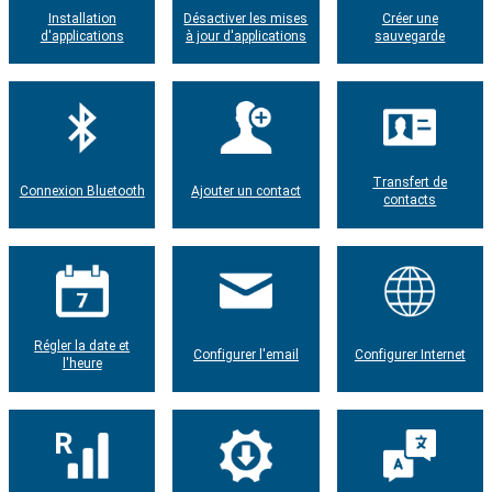
Installation
Désactiver les mises
Créer une
d'applications
à jour d'applications
sauvegarde
Transfert de
Connexion Bluetooth
Ajouter un contact
contacts
Régler la date et
Configurer l'email
Configurer Internet
l'heure