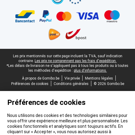
Pied-de-page légal
Les prix mentionnés sur cette page incluent la TVA, sauf indication
contraire.
Les prix ne comprennent pas les frais d'expédition.
*Les délais de livraison ne s'appliquent pas à tous les produits ou à toutes
les méthodes d'expédition :
plus d'informations.
À propos de Gomibo.be
Vie privée
Mentions légales
Préférences de cookies
Conditions générales
© 2026 Gomibo.be
Préférences de cookies
Nous utilisons des cookies et des technologies similaires pour
vous offrir une expérience meilleure et plus personnalisée. Les
cookies fonctionnels et analytiques sont toujours actifs. En
cliquant sur « Accepter », vous nous autorisez aussi à