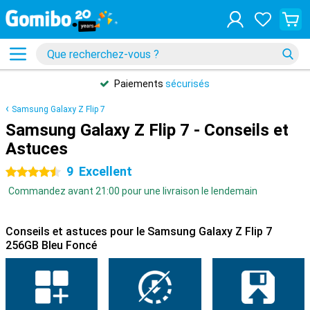
Paiements
sécurisés
Samsung Galaxy Z Flip 7
Samsung Galaxy Z Flip 7 - Conseils et
Astuces
9
Excellent
4.5 étoiles
Commandez avant 21:00 pour une livraison le lendemain
Conseils et astuces pour le Samsung Galaxy Z Flip 7
256GB Bleu Foncé