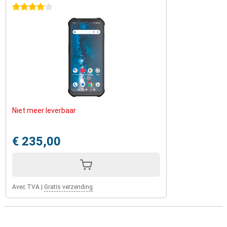
4 étoiles
Niet meer leverbaar
€ 235,00
Avec TVA
|
Gratis verzending