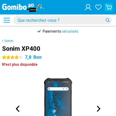
Paiements
sécurisés
Sonim
Sonim XP400
7,8
Bon
4 étoiles
N'est plus disponible