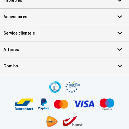
Tablettes
Accessoires
Service clientèle
Affaires
Gomibo
Certificats, methodes de paiement, partenaires de services de livr