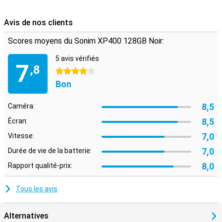
Avis de nos clients
Scores moyens du Sonim XP400 128GB Noir:
5 avis vérifiés
7
,8
4 étoiles
Bon
8,5
Caméra:
8,5
Écran:
7,0
Vitesse:
7,0
Durée de vie de la batterie:
8,0
Rapport qualité-prix:
Tous les avis
Alternatives