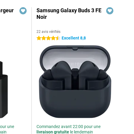
rgeur
Samsung Galaxy Buds 3 FE
Noir
22 avis vérifiés
Excellent 8,8
4.5 étoiles
our une
Commandez avant 22:00 pour une
main
livraison gratuite
le lendemain