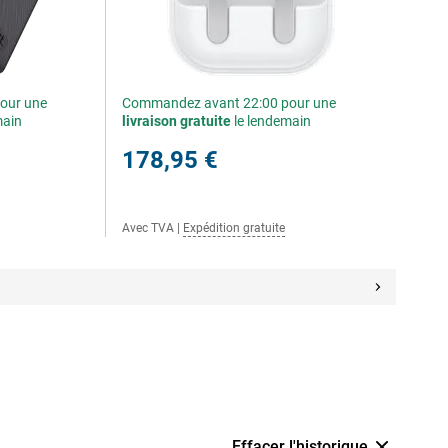
our une
Commandez avant 22:00 pour une
main
livraison gratuite
le lendemain
178,95 €
Avec TVA
|
Expédition gratuite
Effacer l'historique