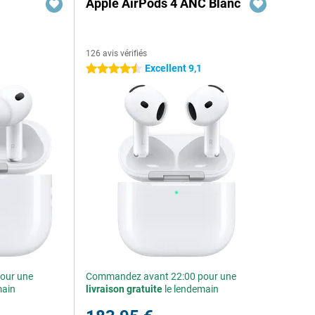
Apple AirPods 4 ANC Blanc
126 avis vérifiés
Excellent 9,1
4.5 étoiles
our une
Commandez avant 22:00 pour une
main
livraison gratuite
le lendemain