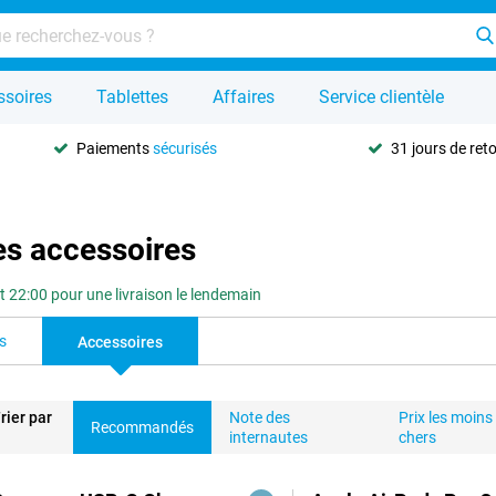
ssoires
Tablettes
Affaires
Service clientèle
Paiements
sécurisés
31 jours de ret
es accessoires
2:00 pour une livraison le lendemain
s
Accessoires
rier par
Note des
Prix les moins
Recommandés
internautes
chers
duits