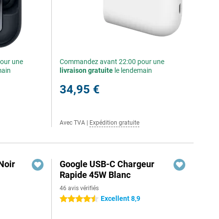
our une
Commandez avant 22:00 pour une
main
livraison gratuite
le lendemain
34,95 €
Avec TVA
|
Expédition gratuite
Noir
Google USB-C Chargeur
Rapide 45W Blanc
46 avis vérifiés
Excellent 8,9
4.5 étoiles