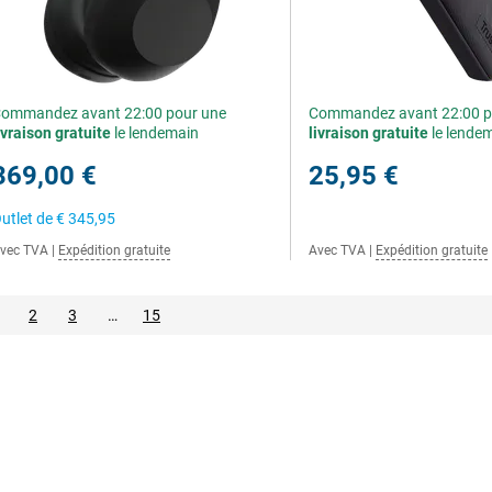
ommandez avant 22:00 pour une
Commandez avant 22:00 p
ivraison gratuite
le lendemain
livraison gratuite
le lende
369,00 €
25,95 €
utlet de
€ 345,95
vec TVA
|
Expédition gratuite
Avec TVA
|
Expédition gratuite
2
3
…
15