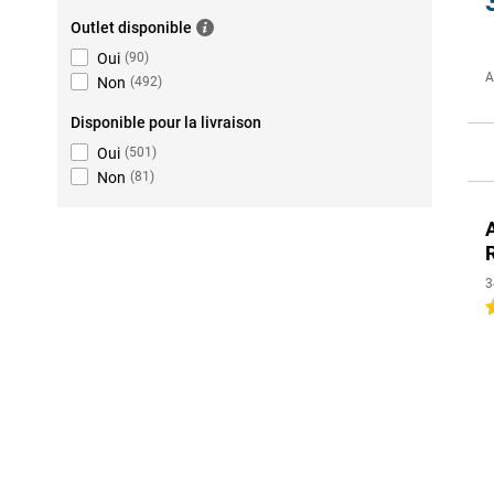
Outlet disponible
Oui
(
90
)
A
Non
(
492
)
Disponible pour la livraison
Oui
(
501
)
Non
(
81
)
3
4