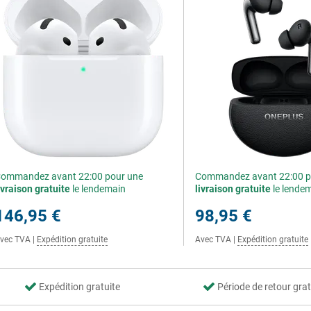
ommandez avant 22:00 pour une
Commandez avant 22:00 p
ivraison gratuite
le lendemain
livraison gratuite
le lende
146,95 €
98,95 €
vec TVA
|
Expédition gratuite
Avec TVA
|
Expédition gratuite
Expédition gratuite
Période de retour grat