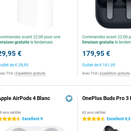
ommandez avant 22:00 pour une
Commandez avant 22:00 p
ivraison gratuite
le lendemain
livraison gratuite
le lende
29,95 €
179,95 €
utlet de
€ 28,95
Outlet de
€ 161,95
vec TVA
|
Expédition gratuite
Avec TVA
|
Expédition gratuite
Apple AirPods 4 Blanc
OnePlus Buds Pro 3 
9 avis vérifiés
62 avis vérifiés
Excellent 9
Excellent 9,3
.5 étoiles
4.5 étoiles