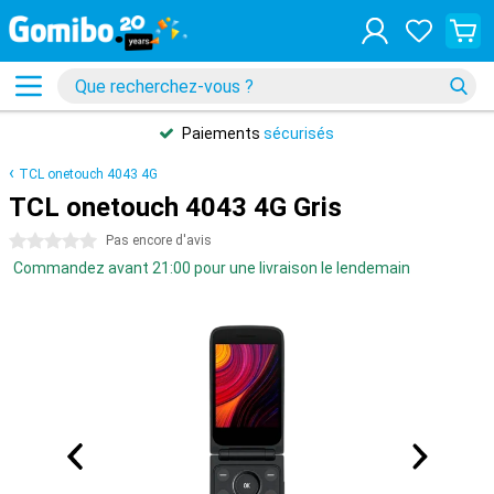
Paiements
sécurisés
TCL onetouch 4043 4G
TCL onetouch 4043 4G Gris
0 étoiles
Pas encore d'avis
Commandez avant 21:00 pour une livraison le lendemain