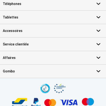
Téléphones
Tablettes
Accessoires
Service clientèle
Affaires
Gomibo
Certificats, methodes de paiement, partenaires de services de livr