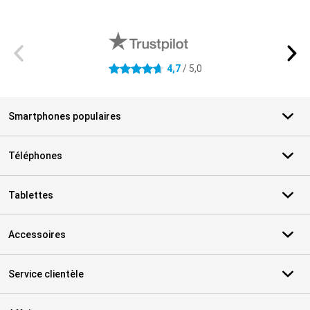
Avis externes des magasins
4,7
/ 5,0
4.7 étoiles
Smartphones populaires
Téléphones
Tablettes
Accessoires
Service clientèle