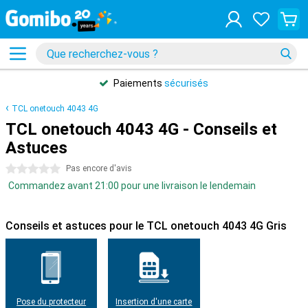
Paiements
sécurisés
TCL onetouch 4043 4G
TCL onetouch 4043 4G - Conseils et
Astuces
0 étoiles
Pas encore d'avis
Commandez avant 21:00 pour une livraison le lendemain
Conseils et astuces pour le TCL onetouch 4043 4G Gris
Pose du protecteur
Insertion d'une carte