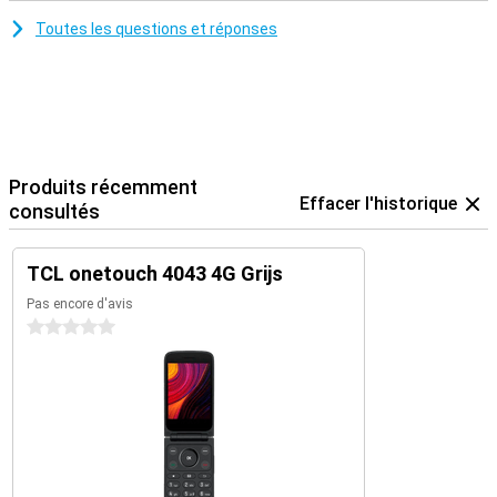
Toutes les questions et réponses
Produits récemment
Effacer l'historique
consultés
TCL onetouch 4043 4G Grijs
Pas encore d'avis
0 étoiles