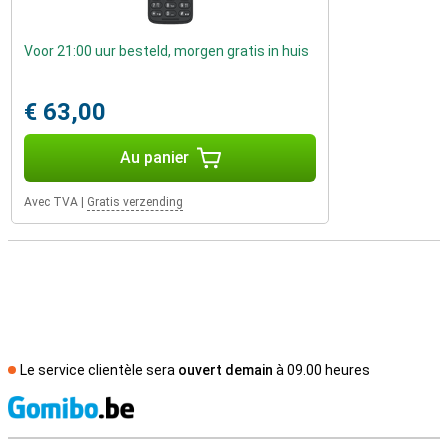
Voor 21:00 uur besteld, morgen gratis in huis
€ 63,00
Au panier
Avec TVA
|
Gratis verzending
Le service clientèle sera
ouvert demain
à 09.00 heures
M