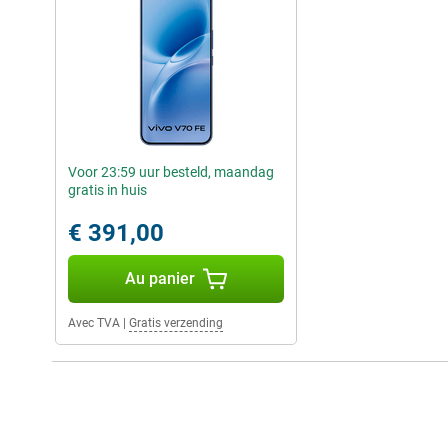
Voor 23:59 uur besteld, maandag
gratis in huis
€ 391,00
Au panier
Avec TVA
|
Gratis verzending