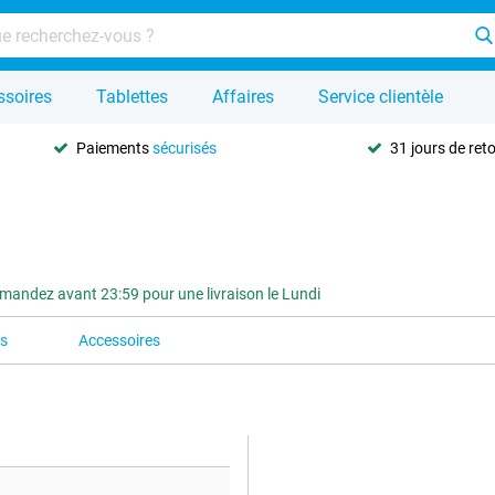
ssoires
Tablettes
Affaires
Service clientèle
Paiements
sécurisés
31 jours de ret
andez avant 23:59 pour une livraison le Lundi
es
Accessoires