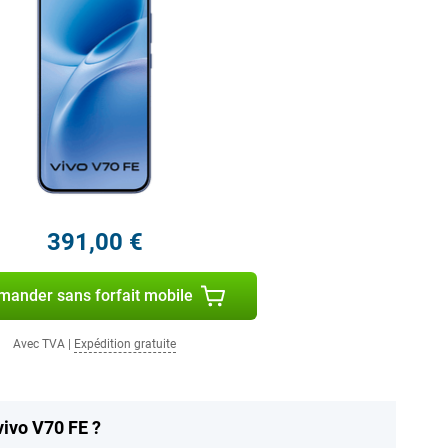
391,00 €
ander sans forfait mobile
Avec TVA
|
Expédition gratuite
vivo V70 FE ?