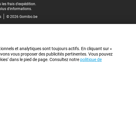
les frais d'expédition.
plus d'informations.
s
© 2026 Gomibo.be
ionnels et analytiques sont toujours actifs. En cliquant sur «
pouvons vous proposer des publicités pertinentes. Vous pouvez
ookies’ dans le pied de page. Consultez notre
politique de