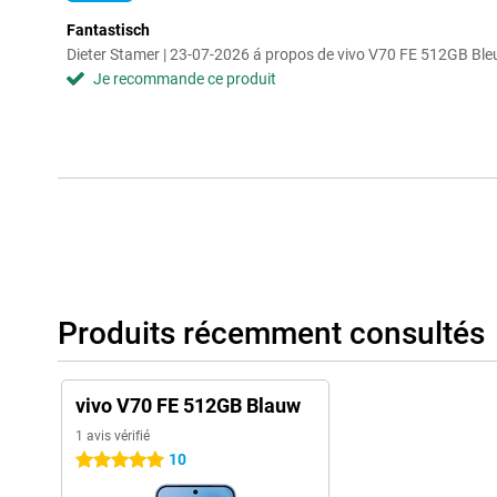
Fantastisch
Dieter Stamer | 23-07-2026 á propos de vivo V70 FE 512GB Ble
Je recommande ce produit
Produits récemment consultés
vivo V70 FE 512GB Blauw
1 avis vérifié
10
5 étoiles