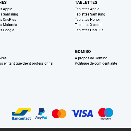
NES
TABLETTES
s Apple
Tablettes Apple
es Samsung
Tablettes Samsung
s OnePlus
Tablettes Honor
s Motorola
Tablettes Xiaomi
s Google
Tablettes OnePlus
GOMIBO
ires
À propos de Gomibo
us en tant que client professionnel
Politique de confidentialité
n