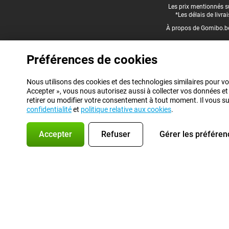
Pied-de-page légal
Les prix mentionnés su
*Les délais de livr
À propos de Gomibo.b
Préférences de cookies
Nous utilisons des cookies et des technologies similaires pour vo
Accepter », vous nous autorisez aussi à collecter vos données et
retirer ou modifier votre consentement à tout moment. Il vous suff
confidentialité
et
politique relative aux cookies
.
Accepter
Refuser
Gérer les préféren