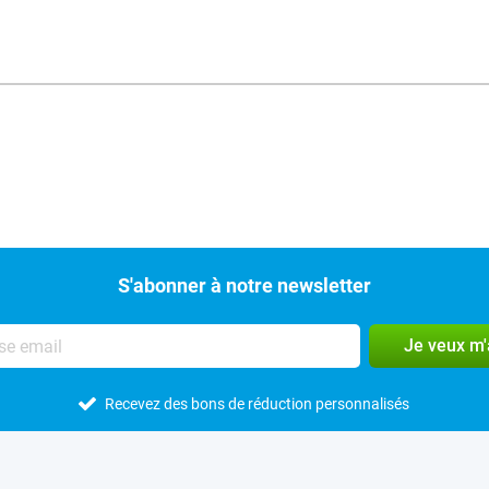
S'abonner à notre newsletter
Je veux m
Recevez des bons de réduction personnalisés