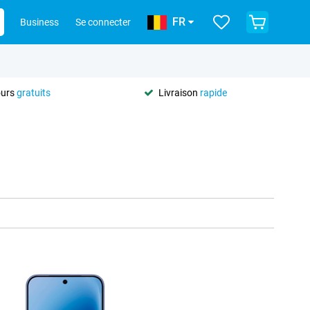
FR
Business
Se connecter
ours
gratuits
Livraison
rapide