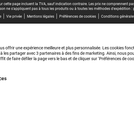
r cette page incluent la TVA, sauf indication contraire.
Les prix ne comprennent pas 
aison ne s'appliquent pas à tous les produits ou à toutes les méthodes d'expédition :
e
Vie privée
Mentions légales
Préférences de cookies
Conditions générale
us offrir une expérience meilleure et plus personnalisée. Les cookies fonct
 à les partager avec 3 partenaires à des fins de marketing. Ainsi, nous 
it de faire défiler la page vers le bas et de cliquer sur ‘Préférences de c
ces