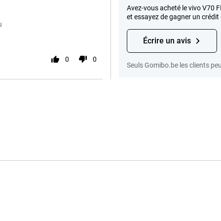
Avez-vous acheté le vivo V70 FE
et essayez de gagner un crédit
u
Écrire un avis
0
0
Seuls Gomibo.be les clients peu