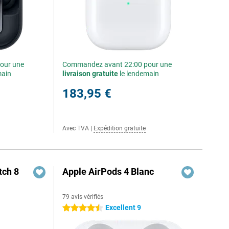
our une
Commandez avant 22:00 pour une
main
livraison gratuite
le lendemain
183,95 €
Avec TVA
|
Expédition gratuite
ch 8
Apple AirPods 4 Blanc
79 avis vérifiés
Excellent 9
4.5 étoiles