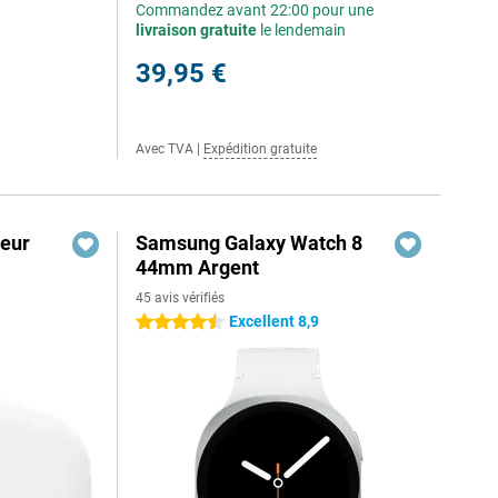
Commandez avant 22:00 pour une
livraison gratuite
le lendemain
39,95 €
Avec TVA
|
Expédition gratuite
eur
Samsung Galaxy Watch 8
44mm Argent
45 avis vérifiés
Excellent 8,9
4.5 étoiles