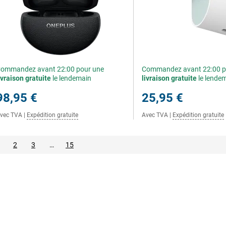
ommandez avant 22:00 pour une
Commandez avant 22:00 p
ivraison gratuite
le lendemain
livraison gratuite
le lende
98,95 €
25,95 €
vec TVA
|
Expédition gratuite
Avec TVA
|
Expédition gratuite
2
3
…
15