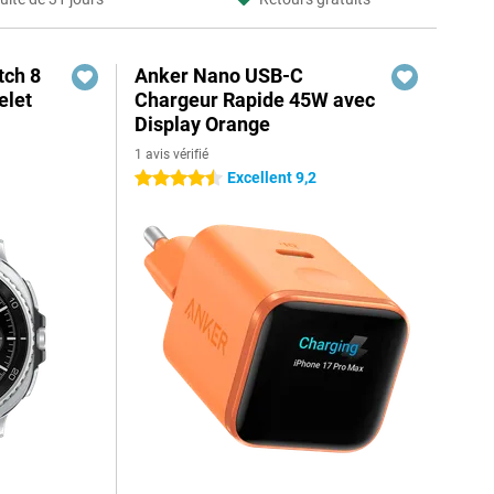
ch 8
Anker Nano USB-C
elet
Chargeur Rapide 45W avec
Display Orange
1 avis vérifié
Excellent 9,2
4.5 étoiles