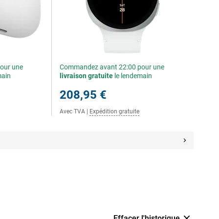
our une
Commandez avant 22:00 pour une
main
livraison gratuite
le lendemain
208,95 €
Avec TVA
|
Expédition gratuite
Effacer l'historique