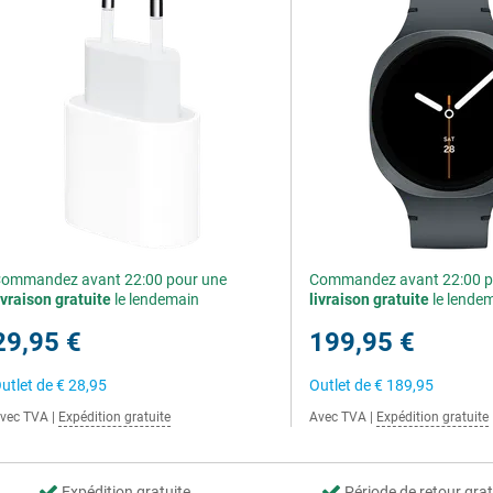
ommandez avant 22:00 pour une
Commandez avant 22:00 p
ivraison gratuite
le lendemain
livraison gratuite
le lende
29,95 €
199,95 €
utlet de
€ 28,95
Outlet de
€ 189,95
vec TVA
|
Expédition gratuite
Avec TVA
|
Expédition gratuite
Expédition gratuite
Période de retour grat