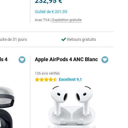
232,95 €
Outlet de
€ 201,95
Avec TVA
|
Expédition gratuite
uite de 31 jours
Retours gratuits
s 4
Apple AirPods 4 ANC Blanc
126 avis vérifiés
Excellent 9,1
4.5 étoiles