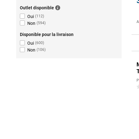
Outlet disponible
Oui
(
112
)
A
Non
(
594
)
Disponible pour la livraison
Oui
(
600
)
Non
(
106
)
P
0