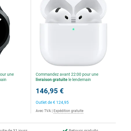
our une
Commandez avant 22:00 pour une
main
livraison gratuite
le lendemain
146,95 €
Outlet de
€ 124,95
Avec TVA
|
Expédition gratuite
uite de 31 jours
Retours gratuits