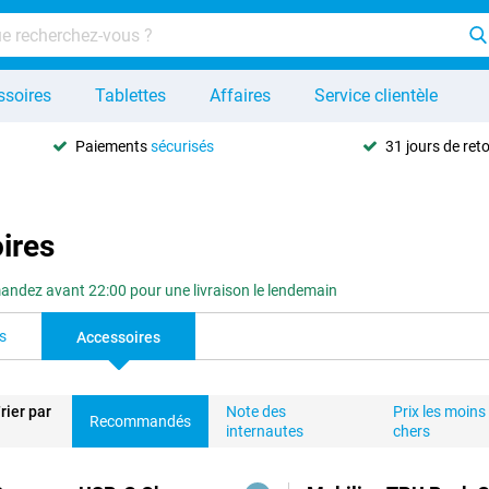
ssoires
Tablettes
Affaires
Service clientèle
Paiements
sécurisés
31 jours de ret
ires
dez avant 22:00 pour une livraison le lendemain
s
Accessoires
rier par
Note des
Prix les moins
Recommandés
internautes
chers
duits