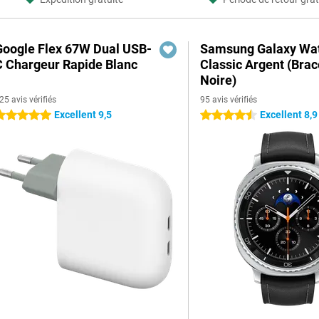
Google Flex 67W Dual USB-
Samsung Galaxy Wat
C Chargeur Rapide Blanc
Classic Argent (Brac
Noire)
25 avis vérifiés
95 avis vérifiés
Excellent 9,5
Excellent 8,9
 étoiles
4.5 étoiles