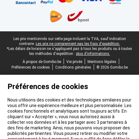
Pied-de-page légal
Les prix mentionnés sur cette page incluent la TVA, sauf indication
contraire.
Les prix ne comprennent pas les frais d'expédition.
*Les délais de livraison ne s'appliquent pas à tous les produits ou à toutes
les méthodes d'expédition :
plus d'informations.
À propos de Gomibo.be
Vie privée
Mentions légales
Préférences de cookies
Conditions générales
© 2026 Gomibo.be
Préférences de cookies
Nous utilisons des cookies et des technologies similaires pour
vous offrir une expérience meilleure et plus personnalisée. Les
cookies fonctionnels et analytiques sont toujours actifs. En
cliquant sur « Accepter », vous nous autorisez aussi à
collecter vos données et à les partager avec 3 partenaires à
des fins de marketing. Ainsi, nous pouvons vous proposer des
publicités pertinentes. Vous pouvez retirer ou modifier votre