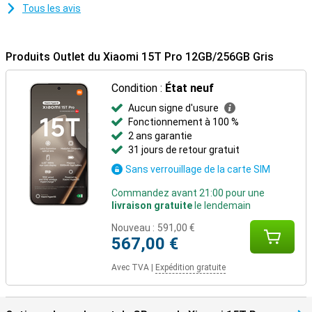
Tous les avis
Produits Outlet du Xiaomi 15T Pro 12GB/256GB Gris
Condition :
État neuf
Aucun signe d'usure
Fonctionnement à 100 %
2 ans garantie
31 jours de retour gratuit
Sans verrouillage de la carte SIM
Commandez avant 21:00 pour une
livraison gratuite
le lendemain
Nouveau :
591,00 €
567,00 €
Avec TVA
|
Expédition gratuite