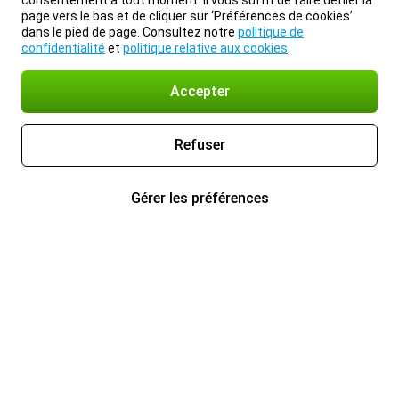
consentement à tout moment. Il vous suffit de faire défiler la
page vers le bas et de cliquer sur ‘Préférences de cookies’
dans le pied de page. Consultez notre
politique de
confidentialité
et
politique relative aux cookies
.
Accepter
Refuser
Gérer les préférences