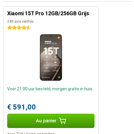
Xiaomi 15T Pro 12GB/256GB Grijs
249 avis vérifiés
4.5 étoiles
Voor 21:00 uur besteld, morgen gratis in huis
€ 591,00
Au panier