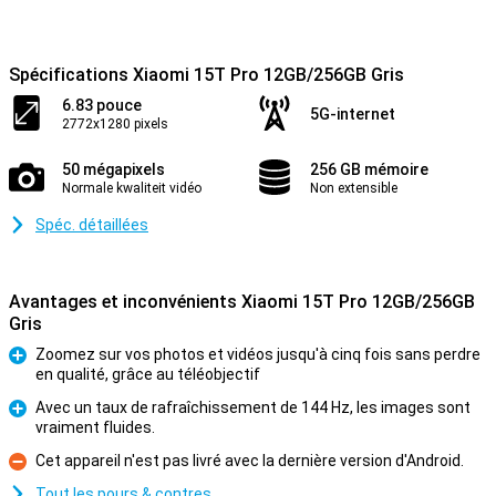
Spécifications Xiaomi 15T Pro 12GB/256GB Gris
6.83 pouce
5G-internet
2772x1280 pixels
50 mégapixels
256 GB mémoire
Normale kwaliteit vidéo
Non extensible
Spéc. détaillées
Avantages et inconvénients Xiaomi 15T Pro 12GB/256GB
Gris
Zoomez sur vos photos et vidéos jusqu'à cinq fois sans perdre
en qualité, grâce au téléobjectif
Pour
Avec un taux de rafraîchissement de 144 Hz, les images sont
vraiment fluides.
Pour
Cet appareil n'est pas livré avec la dernière version d'Android.
Contre
Tout les pours & contres