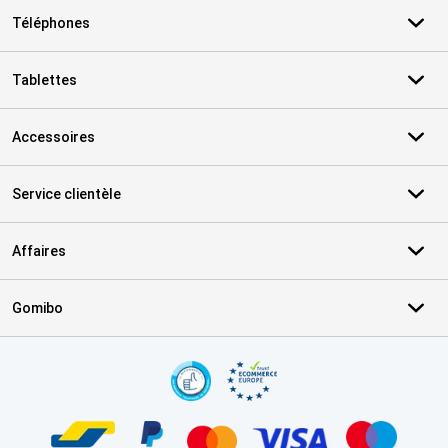
Téléphones
Tablettes
Accessoires
Service clientèle
Affaires
Gomibo
Certificats, methodes de paiement, partenaires de services de livr