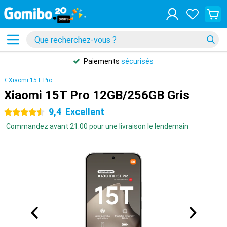
Paiements
sécurisés
Xiaomi 15T Pro
Xiaomi 15T Pro 12GB/256GB Gris
9,4
Excellent
4.5 étoiles
Commandez avant 21:00 pour une livraison le lendemain