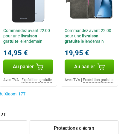
Commandez avant 22:00
Commandez avant 22:00
pour une
livraison
pour une
livraison
gratuite
le lendemain
gratuite
le lendemain
14,95 €
19,95 €
Au panier
Au panier
Avec TVA
|
Expédition gratuite
Avec TVA
|
Expédition gratuite
 du Xiaomi 17T
17T
Protections d'écran