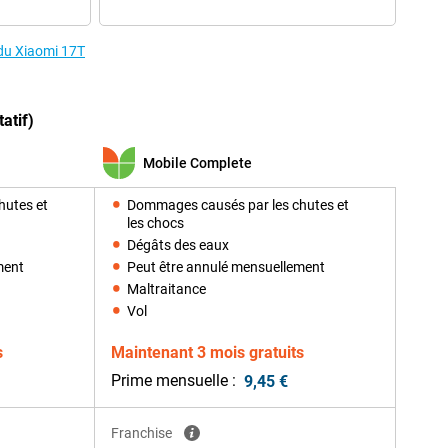
 du Xiaomi 17T
atif)
Mobile Complete
hutes et
Dommages causés par les chutes et
les chocs
Dégâts des eaux
ment
Peut être annulé mensuellement
Maltraitance
Vol
s
Maintenant 3 mois gratuits
Prime mensuelle :
9,45 €
Franchise