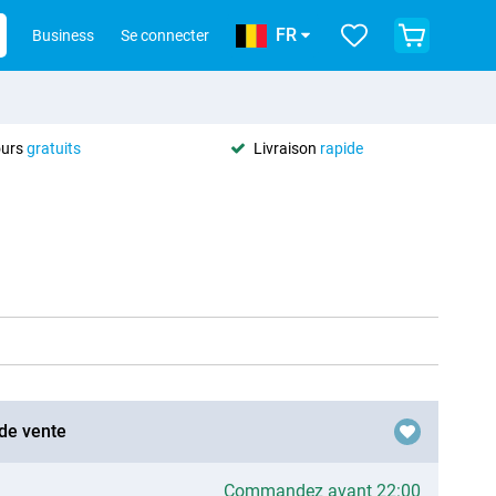
FR
Business
Se connecter
ours
gratuits
Livraison
rapide
 de vente
Commandez avant 22:00