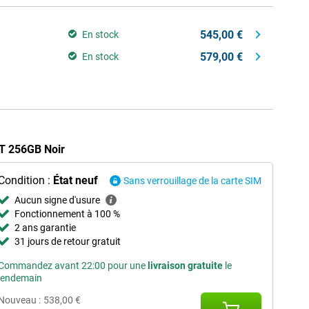
545,00 €
En stock
579,00 €
En stock
7T 256GB Noir
Condition :
État neuf
Sans verrouillage de la carte SIM
Aucun signe d'usure
Fonctionnement à 100 %
2 ans garantie
31 jours de retour gratuit
Commandez avant 22:00 pour une
livraison gratuite
le
lendemain
Nouveau :
538,00 €