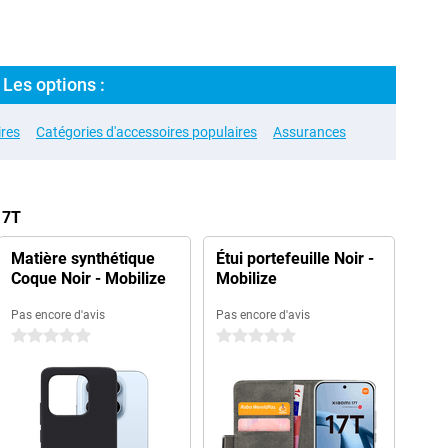
 Les options :
res
Catégories d'accessoires populaires
Assurances
17T
Matière synthétique
Étui portefeuille Noir -
Coque Noir - Mobilize
Mobilize
Pas encore d'avis
Pas encore d'avis
0 étoiles
0 étoiles