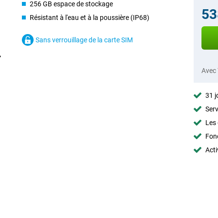
256 GB espace de stockage
53
Résistant à l'eau et à la poussière (IP68)
Sans verrouillage de la carte SIM
Avec
31 j
Serv
Les 
Fon
Acti