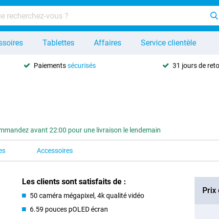
ssoires
Tablettes
Affaires
Service clientèle
Paiements
sécurisés
31 jours de ret
mandez avant 22:00 pour une livraison le lendemain
es
Accessoires
Les clients sont satisfaits de :
Prix
50 caméra mégapixel, 4k qualité vidéo
6.59 pouces pOLED écran