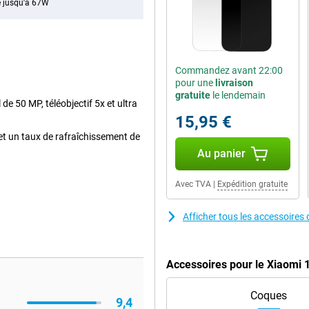
 jusqu'à 67W
Commandez avant 22:00
pour une
livraison
gratuite
le lendemain
de 50 MP, téléobjectif 5x et ultra
15,95 €
et un taux de rafraîchissement de
Au panier
Avec TVA
|
Expédition gratuite
Afficher tous les accessoires
Accessoires pour le Xiaomi 
Coques
9,4