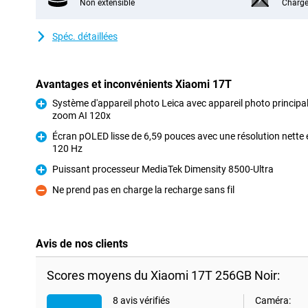
Non extensible
Charge
Spéc. détaillées
Avantages et inconvénients Xiaomi 17T
Système d'appareil photo Leica avec appareil photo principal 
zoom AI 120x
Pour
Écran pOLED lisse de 6,59 pouces avec une résolution nette 
120 Hz
Pour
Puissant processeur MediaTek Dimensity 8500-Ultra
Pour
Ne prend pas en charge la recharge sans fil
Contre
Avis de nos clients
Scores moyens du Xiaomi 17T 256GB Noir:
8 avis vérifiés
Caméra: