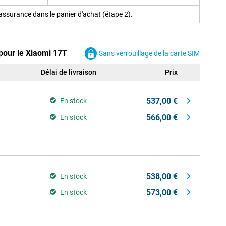
ssurance dans le panier d'achat (étape 2).
pour le Xiaomi 17T
Sans verrouillage de la carte SIM
Délai de livraison
Prix
537,00 €
En stock
566,00 €
En stock
538,00 €
En stock
573,00 €
En stock