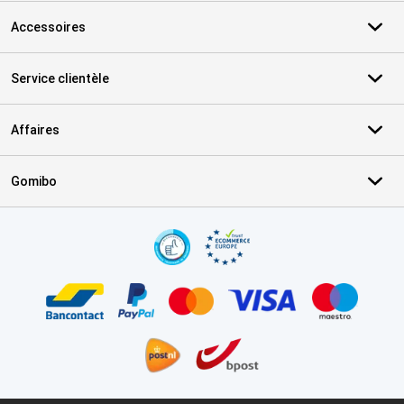
Accessoires
Service clientèle
Affaires
Gomibo
Certificats, methodes de paiement, partenaires de services de livr