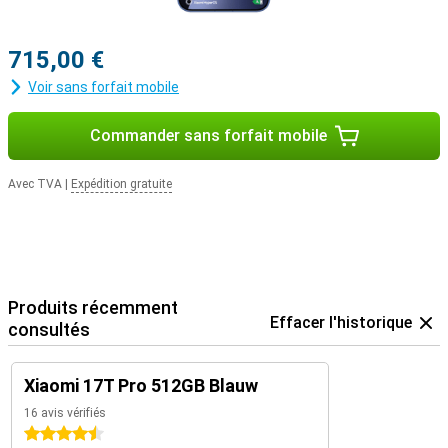
715,00 €
Voir sans forfait mobile
Commander sans forfait mobile
Avec TVA
|
Expédition gratuite
Produits récemment
Effacer l'historique
consultés
Xiaomi 17T Pro 512GB Blauw
16 avis vérifiés
4.5 étoiles