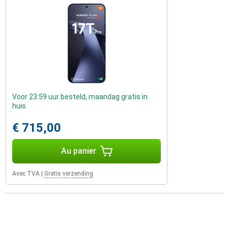
Voor 23:59 uur besteld, maandag gratis in
huis
€ 715,00
Au panier
Avec TVA
|
Gratis verzending