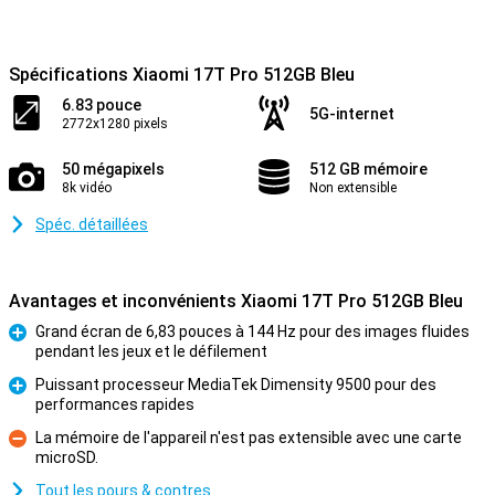
Spécifications Xiaomi 17T Pro 512GB Bleu
6.83 pouce
5G-internet
2772x1280 pixels
50 mégapixels
512 GB mémoire
8k vidéo
Non extensible
Spéc. détaillées
Avantages et inconvénients Xiaomi 17T Pro 512GB Bleu
Grand écran de 6,83 pouces à 144 Hz pour des images fluides
pendant les jeux et le défilement
Pour
Puissant processeur MediaTek Dimensity 9500 pour des
performances rapides
Pour
La mémoire de l'appareil n'est pas extensible avec une carte
microSD.
Contre
Tout les pours & contres