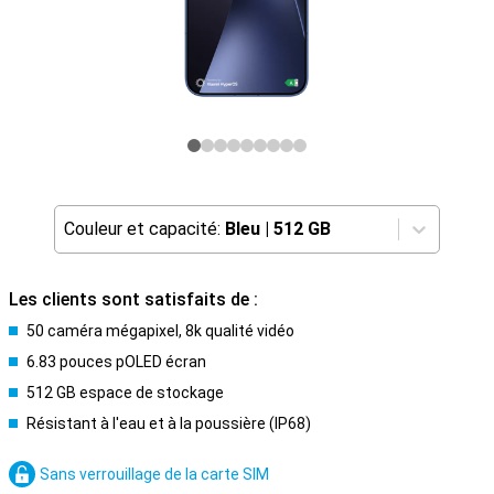
Couleur et capacité:
Bleu
|
512 GB
Les clients sont satisfaits de :
50 caméra mégapixel, 8k qualité vidéo
6.83 pouces pOLED écran
512 GB espace de stockage
Résistant à l'eau et à la poussière (IP68)
Sans verrouillage de la carte SIM