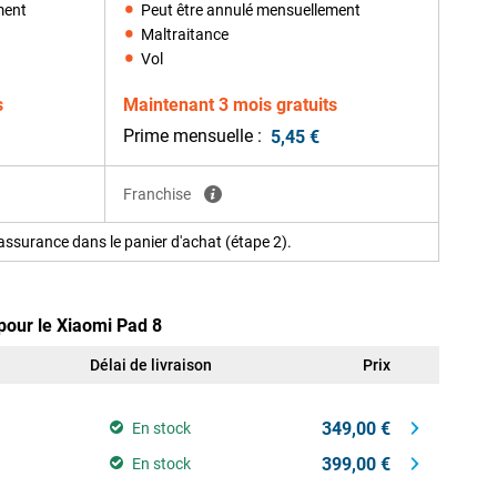
ment
Peut être annulé mensuellement
Maltraitance
Vol
s
Maintenant 3 mois gratuits
Prime mensuelle :
5,45 €
Franchise
ssurance dans le panier d'achat (étape 2).
pour le Xiaomi Pad 8
Délai de livraison
Prix
349,00 €
En stock
399,00 €
En stock