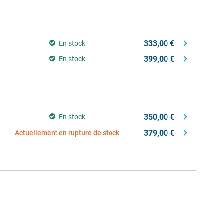
333,00 €
En stock
399,00 €
En stock
350,00 €
En stock
379,00 €
Actuellement en rupture de stock