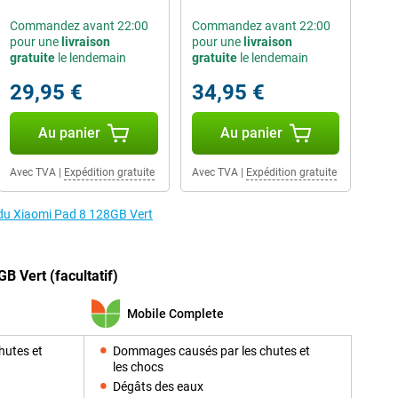
Commandez avant 22:00
Commandez avant 22:00
pour une
livraison
pour une
livraison
gratuite
le lendemain
gratuite
le lendemain
29,95 €
34,95 €
Au panier
Au panier
Avec TVA
|
Expédition gratuite
Avec TVA
|
Expédition gratuite
s du Xiaomi Pad 8 128GB Vert
B Vert (facultatif)
Mobile Complete
hutes et
Dommages causés par les chutes et
les chocs
Dégâts des eaux