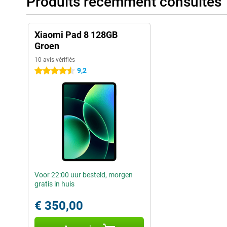
Produits récemment consultés
Xiaomi Pad 8 128GB
Groen
10 avis vérifiés
9,2
4.5 étoiles
Voor 22:00 uur besteld, morgen
gratis in huis
€ 350,00