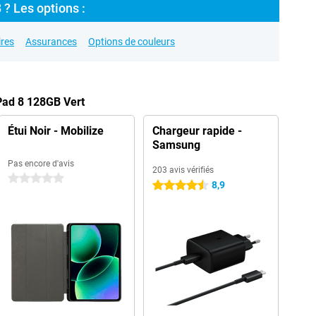
 ? Les options :
res
Assurances
Options de couleurs
Pad 8 128GB Vert
Étui Noir - Mobilize
Chargeur rapide -
Samsung
Pas encore d'avis
203 avis vérifiés
0 étoiles
8,9
4.5 étoiles