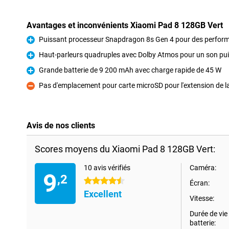
Avantages et inconvénients Xiaomi Pad 8 128GB Vert
Puissant processeur Snapdragon 8s Gen 4 pour des perfor
Pour
Haut-parleurs quadruples avec Dolby Atmos pour un son pu
Pour
Grande batterie de 9 200 mAh avec charge rapide de 45 W
Pour
Pas d'emplacement pour carte microSD pour l'extension de 
Contre
Avis de nos clients
Scores moyens du Xiaomi Pad 8 128GB Vert:
10 avis vérifiés
Caméra:
9
,2
4.5 étoiles
Écran:
Excellent
Vitesse:
Durée de vie 
batterie: