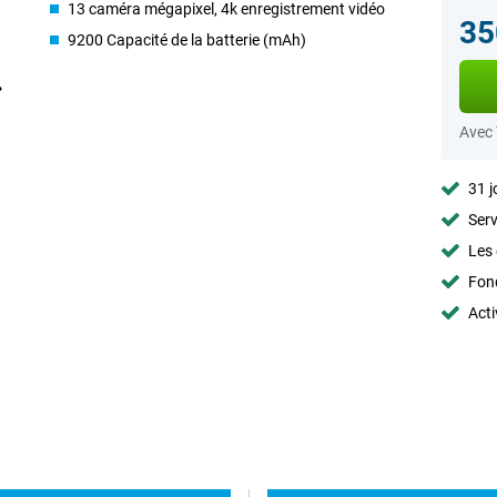
13 caméra mégapixel, 4k enregistrement vidéo
35
9200 Capacité de la batterie (mAh)
Avec
31 j
Serv
Les 
Fon
Acti