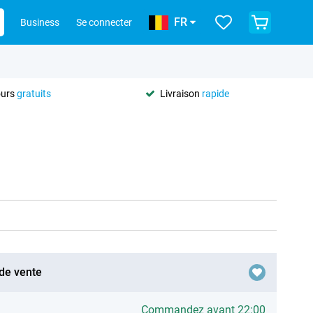
FR
Business
Se connecter
ours
gratuits
Livraison
rapide
 de vente
Commandez avant 22:00