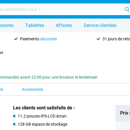
ssoires
Tablettes
Affaires
Service clientèle
Paiements
sécurisés
31 jours de ret
rt
ommandez avant 22:00 pour une livraison le lendemain
es
Accessoires
Les clients sont satisfaits de :
Prix
11.2 pouces IPS-LCD écran
128 GB espace de stockage