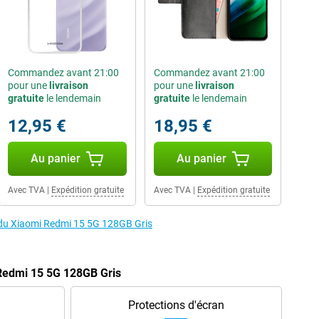
Commandez avant 21:00
Commandez avant 21:00
pour une
livraison
pour une
livraison
gratuite
le lendemain
gratuite
le lendemain
12,95 €
18,95 €
Au panier
Au panier
Avec TVA
|
Expédition gratuite
Avec TVA
|
Expédition gratuite
s du Xiaomi Redmi 15 5G 128GB Gris
 Redmi 15 5G 128GB Gris
Protections d'écran