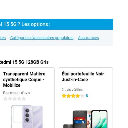
 15 5G ? Les options :
res
Catégories d'accessoires populaires
Assurances
 Redmi 15 5G 128GB Gris
Transparent Matière
Étui portefeuille Noir -
synthétique Coque -
Just-in-Case
Mobilize
2 avis vérifiés
Pas encore d'avis
8
4 étoiles
0 étoiles