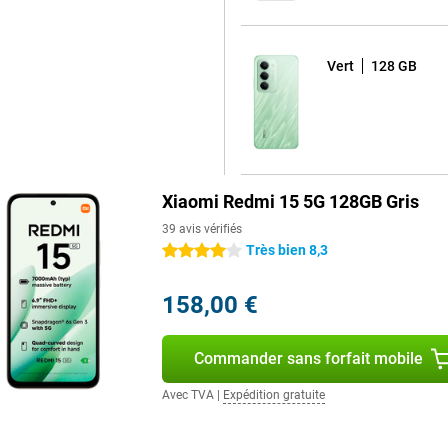
Vert
128 GB
Xiaomi Redmi 15 5G 128GB Gris
39 avis vérifiés
Très bien 8,3
4 étoiles
158,00 €
Commander sans forfait mobile
Avec TVA
|
Expédition gratuite