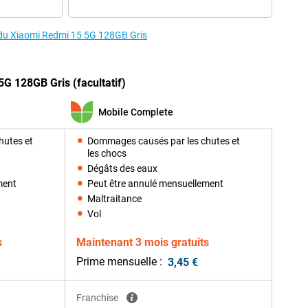
s du Xiaomi Redmi 15 5G 128GB Gris
G 128GB Gris (facultatif)
Mobile Complete
hutes et
Dommages causés par les chutes et
les chocs
Dégâts des eaux
ment
Peut être annulé mensuellement
Maltraitance
Vol
s
Maintenant 3 mois gratuits
Prime mensuelle :
3,45 €
Franchise