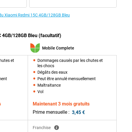
es du Xiaomi Redmi 15C 4GB/128GB Bleu
 4GB/128GB Bleu (facultatif)
Mobile Complete
hutes et
Dommages causés par les chutes et
les chocs
Dégâts des eaux
ment
Peut être annulé mensuellement
Maltraitance
Vol
s
Maintenant 3 mois gratuits
Prime mensuelle :
3,45 €
Franchise