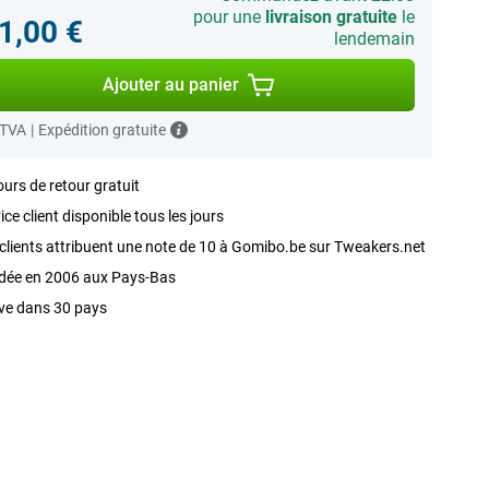
pour une
livraison gratuite
le
1,00 €
lendemain
Ajouter au panier
 TVA
|
Expédition gratuite
ours de retour gratuit
ice client disponible tous les jours
clients attribuent une note de 10 à Gomibo.be sur Tweakers.net
dée en 2006 aux Pays-Bas
ve dans 30 pays