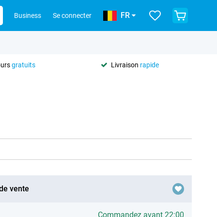
FR
Business
Se connecter
ours
gratuits
Livraison
rapide
 de vente
Commandez avant 22:00