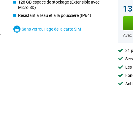
128 GB espace de stockage (Extensible avec
13
Micro SD)
Résistant à l'eau et à la poussière (IP64)
Sans verrouillage de la carte SIM
Avec
31 j
Serv
Les 
Fon
Acti