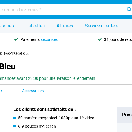
ssoires
Tablettes
Affaires
Service clientèle
Paiements
sécurisés
31 jours de ret
5C 4GB/128GB Bleu
Bleu
mandez avant 22:00 pour une livraison le lendemain
es
Accessoires
Les clients sont satisfaits de :
Prix
50 caméra mégapixel, 1080p qualité vidéo
6.9 pouces nvt écran