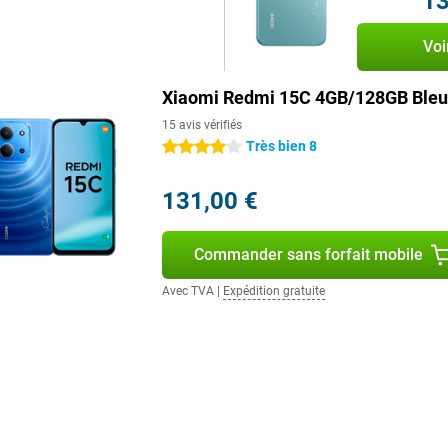
13
Voi
Xiaomi Redmi 15C 4GB/128GB Bleu
15 avis vérifiés
Très bien 8
4 étoiles
131,00 €
Commander sans forfait mobile
Avec TVA
|
Expédition gratuite