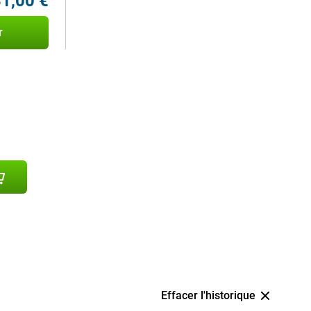
1,00 €
r
Effacer l'historique