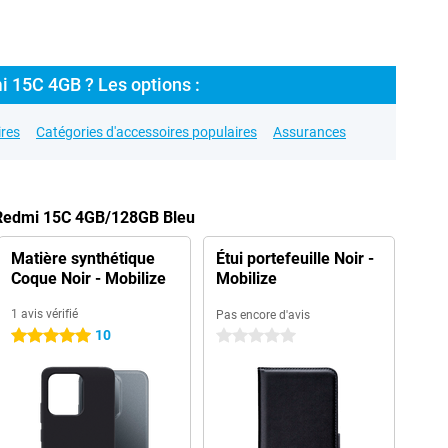
i 15C 4GB ? Les options :
res
Catégories d'accessoires populaires
Assurances
 Redmi 15C 4GB/128GB Bleu
Matière synthétique
Étui portefeuille Noir -
Coque Noir - Mobilize
Mobilize
1 avis vérifié
Pas encore d'avis
10
5 étoiles
0 étoiles