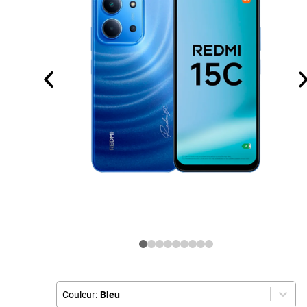
Couleur:
Bleu