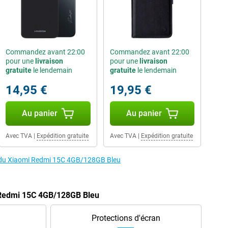
Commandez avant 22:00
Commandez avant 22:00
pour une
livraison
pour une
livraison
gratuite
le lendemain
gratuite
le lendemain
14,95 €
19,95 €
Au panier
Au panier
Avec TVA
|
Expédition gratuite
Avec TVA
|
Expédition gratuite
es du Xiaomi Redmi 15C 4GB/128GB Bleu
 Redmi 15C 4GB/128GB Bleu
Protections d'écran