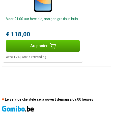
Voor 21:00 uur besteld, morgen gratis in huis
€ 118,00
Au panier
Avec TVA
|
Gratis verzending
Le service clientèle sera
ouvert demain
à 09.00 heures
M