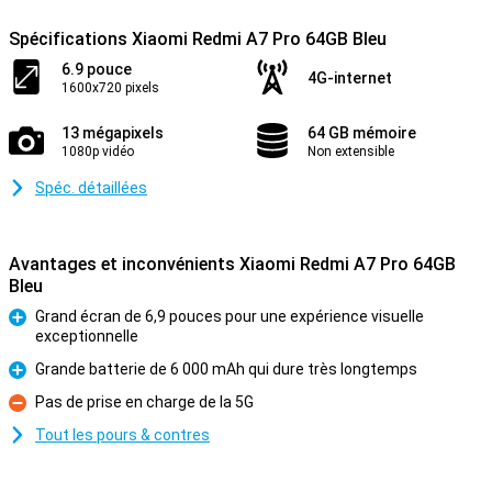
Spécifications Xiaomi Redmi A7 Pro 64GB Bleu
6.9 pouce
4G-internet
1600x720 pixels
13 mégapixels
64 GB mémoire
1080p vidéo
Non extensible
Spéc. détaillées
Avantages et inconvénients Xiaomi Redmi A7 Pro 64GB
Bleu
Grand écran de 6,9 pouces pour une expérience visuelle
exceptionnelle
Pour
Grande batterie de 6 000 mAh qui dure très longtemps
Pour
Pas de prise en charge de la 5G
Contre
Tout les pours & contres