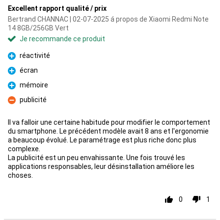
Excellent rapport qualité / prix
Bertrand CHANNAC | 02-07-2025 á propos de Xiaomi Redmi Note
14 8GB/256GB Vert
Je recommande ce produit
réactivité
Pour
écran
Pour
mémoire
Pour
publicité
Contre
Il va falloir une certaine habitude pour modifier le comportement
du smartphone. Le précédent modèle avait 8 ans et l'ergonomie
a beaucoup évolué. Le paramétrage est plus riche donc plus
complexe.
La publicité est un peu envahissante. Une fois trouvé les
applications responsables, leur désinstallation améliore les
choses.
0
1