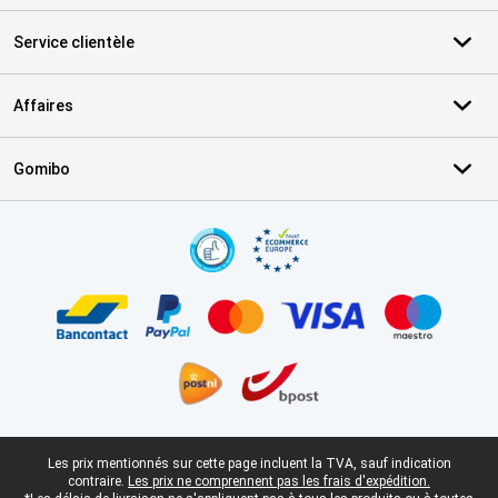
Service clientèle
Affaires
Gomibo
Certificats, methodes de paiement, partenaires de services de livr
Pied-de-page légal
Les prix mentionnés sur cette page incluent la TVA, sauf indication
contraire.
Les prix ne comprennent pas les frais d'expédition.