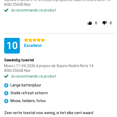
8GB/256GB Noir
Je recommande ce produit
0
0
5 étoiles
10
Excellent
Geweldig toestel
Moes | 11-04-2026 á propos de Xiaomi Redmi Note 14
8GB/256GB Noir
Je recommande ce produit
Lange batterijduur
Pour
Snelle refresh scherm
Pour
Mooie, heldere, fotos
Pour
Zeer nette toestel voor weinig, is het elke cent waard