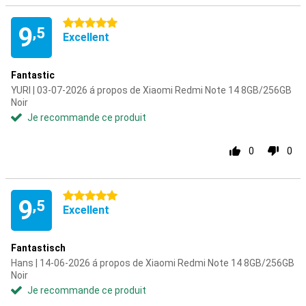
5 étoiles
9
,5
Excellent
Fantastic
YURI | 03-07-2026 á propos de Xiaomi Redmi Note 14 8GB/256GB
Noir
Je recommande ce produit
0
0
5 étoiles
9
,5
Excellent
Fantastisch
Hans | 14-06-2026 á propos de Xiaomi Redmi Note 14 8GB/256GB
Noir
Je recommande ce produit