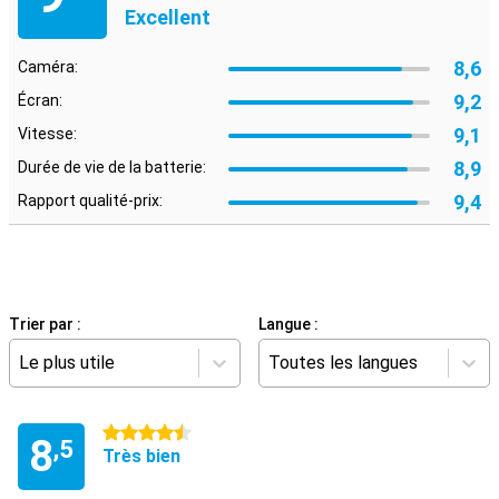
Excellent
8,6
Caméra:
9,2
Écran:
9,1
Vitesse:
8,9
Durée de vie de la batterie:
9,4
Rapport qualité-prix:
Trier par :
Langue :
Le plus utile
Toutes les langues
4.5 étoiles
8
,5
Très bien