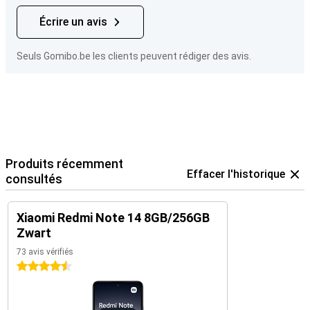
Écrire un avis
Seuls Gomibo.be les clients peuvent rédiger des avis.
Produits récemment
Effacer l'historique
consultés
Xiaomi Redmi Note 14 8GB/256GB
Zwart
73 avis vérifiés
4.5 étoiles