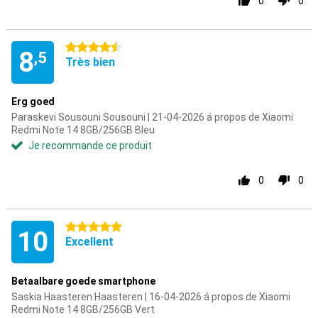
0
0
4.5 étoiles
8
,5
Très bien
Erg goed
Paraskevi Sousouni Sousouni | 21-04-2026 á propos de Xiaomi
Redmi Note 14 8GB/256GB Bleu
Je recommande ce produit
0
0
5 étoiles
10
Excellent
Betaalbare goede smartphone
Saskia Haasteren Haasteren | 16-04-2026 á propos de Xiaomi
Redmi Note 14 8GB/256GB Vert