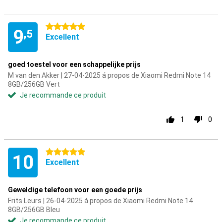
5 étoiles
9
,5
Excellent
goed toestel voor een schappelijke prijs
M van den Akker | 27-04-2025 á propos de Xiaomi Redmi Note 14
8GB/256GB Vert
Je recommande ce produit
1
0
5 étoiles
10
Excellent
Geweldige telefoon voor een goede prijs
Frits Leurs | 26-04-2025 á propos de Xiaomi Redmi Note 14
8GB/256GB Bleu
Je recommande ce produit