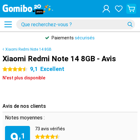
Paiements
sécurisés
Xiaomi Redmi Note 14 8GB
Xiaomi Redmi Note 14 8GB - Avis
9,1
Excellent
4.5 étoiles
N'est plus disponible
Avis de nos clients
Notes moyennes :
73 avis vérifiés
9
,1
4.5 étoiles