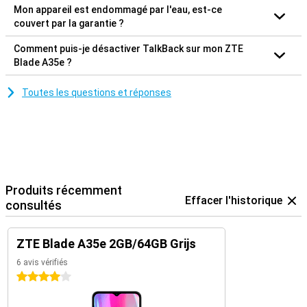
Mon appareil est endommagé par l'eau, est-ce
couvert par la garantie ?
Comment puis-je désactiver TalkBack sur mon ZTE
Blade A35e ?
Toutes les questions et réponses
Produits récemment
Effacer l'historique
consultés
ZTE Blade A35e 2GB/64GB Grijs
6 avis vérifiés
4 étoiles