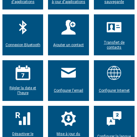
d'applications
à jour d'applications
sauvegarde
Transfert de
Connexion Bluetooth
Ajouter un contact
contacts
Régler la date et
Configurer l'email
Configurer Internet
l'heure
Désactiver le
Mise à jour du
Configurer la langue