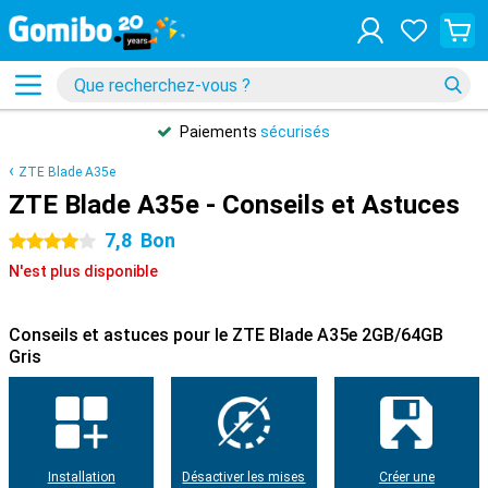
Paiements
sécurisés
ZTE Blade A35e
ZTE Blade A35e - Conseils et Astuces
7,8
Bon
4 étoiles
N'est plus disponible
Conseils et astuces pour le ZTE Blade A35e 2GB/64GB
Gris
Installation
Désactiver les mises
Créer une