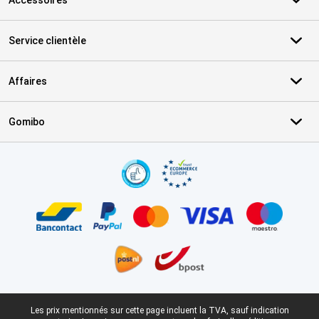
Service clientèle
Affaires
Gomibo
Certificats, methodes de paiement, partenaires de services de livr
Pied-de-page légal
Les prix mentionnés sur cette page incluent la TVA, sauf indication