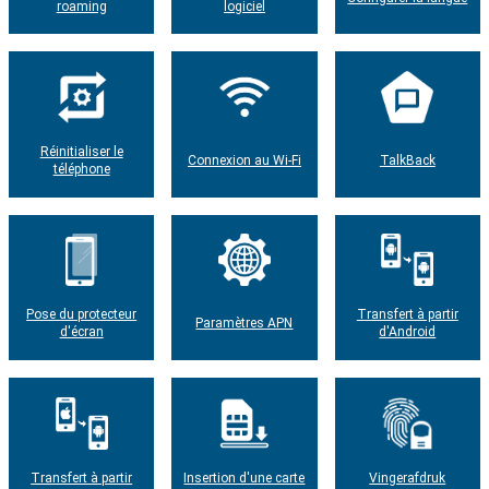
roaming
logiciel
Réinitialiser le
Connexion au Wi-Fi
TalkBack
téléphone
Pose du protecteur
Transfert à partir
Paramètres APN
d'écran
d'Android
Transfert à partir
Insertion d'une carte
Vingerafdruk