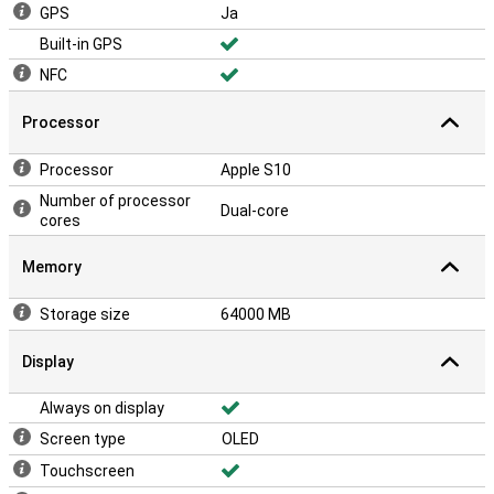
GPS
Ja
Built-in GPS
NFC
Processor
Processor
Apple S10
Number of processor
Dual-core
cores
Memory
Storage size
64000 MB
Display
Always on display
Screen type
OLED
Touchscreen