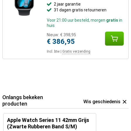
2 jaar garantie
31 dagen gratis retourneren
Voor 21:00 uur besteld, morgen
gratis
in
huis
Nieuw:
€ 398,95
€ 386,95
Incl. btw
|
Gratis verzending
Onlangs bekeken
Wis geschiedenis
producten
Apple Watch Series 11 42mm Grijs
(Zwarte Rubberen Band S/M)