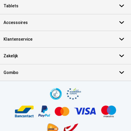
Tablets
Accessoires
Klantenservice
Zakelijk
Gomibo
Certificaten, betaalmethoden, bezorgingsdienst partners