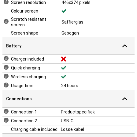
Screen resolution
446x374 pixels
Colour screen
Scratch resistant
Saffierglas
screen
Screen shape
Gebogen
Battery
Charger included
Quick charging
Wireless charging
Usage time
24 hours
Connections
Connection 1
Productspecifiek
Connection 2
USB-C
Charging cable included
Losse kabel