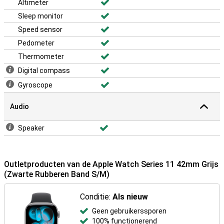
Altimeter
Sleep monitor
Speed sensor
Pedometer
Thermometer
Digital compass
Gyroscope
Audio
Speaker
Outletproducten van de Apple Watch Series 11 42mm Grijs
(Zwarte Rubberen Band S/M)
Conditie:
Als nieuw
Geen gebruikerssporen
100% functionerend