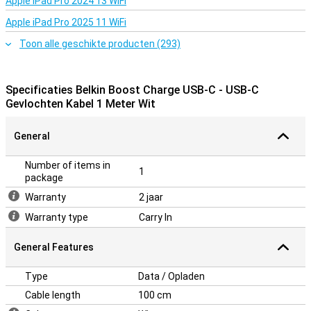
Apple iPad Pro 2024 13 WiFi
Apple iPad Pro 2025 11 WiFi
Toon alle geschikte producten (293)
Specificaties Belkin Boost Charge USB-C - USB-C
Gevlochten Kabel 1 Meter Wit
General
Number of items in
1
package
Warranty
2 jaar
Warranty type
Carry In
General Features
Type
Data / Opladen
Cable length
100 cm