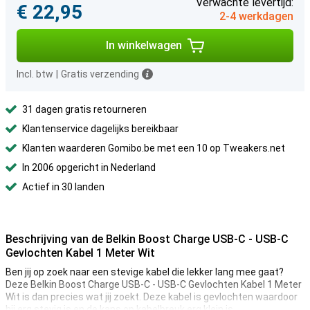
Verwachte levertijd:
€ 22,95
2-4 werkdagen
In winkelwagen
Incl. btw
|
Gratis verzending
31 dagen gratis retourneren
Klantenservice dagelijks bereikbaar
Klanten waarderen Gomibo.be met een 10 op Tweakers.net
In 2006 opgericht in Nederland
Actief in 30 landen
Beschrijving van de Belkin Boost Charge USB-C - USB-C
Gevlochten Kabel 1 Meter Wit
Ben jij op zoek naar een stevige kabel die lekker lang mee gaat?
Deze Belkin Boost Charge USB-C - USB-C Gevlochten Kabel 1 Meter
Wit is dan precies wat jij zoekt. Deze kabel is gevlochten waardoor
hij erg stevig is en de kans op kabelbreuk erg klein is.