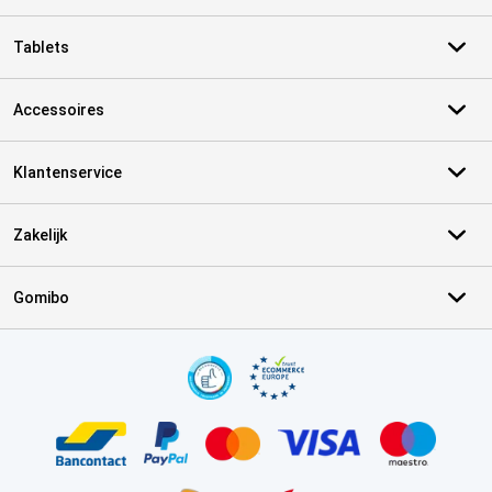
Tablets
Accessoires
Klantenservice
Zakelijk
Gomibo
Certificaten, betaalmethoden, bezorgingsdienst partners