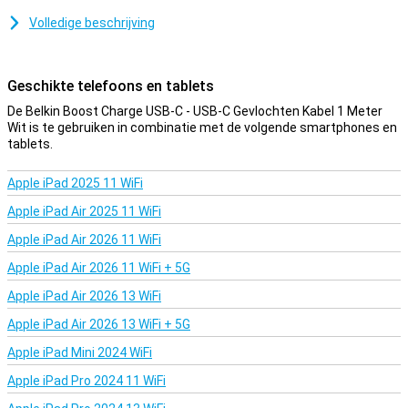
Je gebruikt deze kabel om al jouw USB-C apparaten mee op te
Volledige beschrijving
laden, hij is geschikt voor zowel Samsung, Apple OnePlus als
Huawei telefoons. Deze kabel gebruikt je tevens voor het
overzetten van data vanaf je computer naar bijvoorbeeld je tablet.
Geschikte telefoons en tablets
De Belkin Boost Charge USB-C - USB-C Gevlochten Kabel 1 Meter
Wit is te gebruiken in combinatie met de volgende smartphones en
tablets.
Apple iPad 2025 11 WiFi
Apple iPad Air 2025 11 WiFi
Apple iPad Air 2026 11 WiFi
Apple iPad Air 2026 11 WiFi + 5G
Apple iPad Air 2026 13 WiFi
Apple iPad Air 2026 13 WiFi + 5G
Apple iPad Mini 2024 WiFi
Apple iPad Pro 2024 11 WiFi