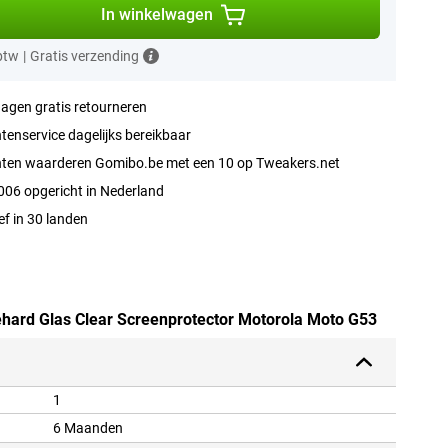
In winkelwagen
 btw
|
Gratis verzending
agen gratis retourneren
tenservice dagelijks bereikbaar
nten waarderen Gomibo.be met een 10 op Tweakers.net
006 opgericht in Nederland
ef in 30 landen
Gehard Glas Clear Screenprotector Motorola Moto G53
1
6 Maanden