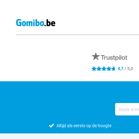
Externe winkelbeoordelingen
4,7
/ 5,0
4.7 sterren
Altijd als eerste op de hoogte