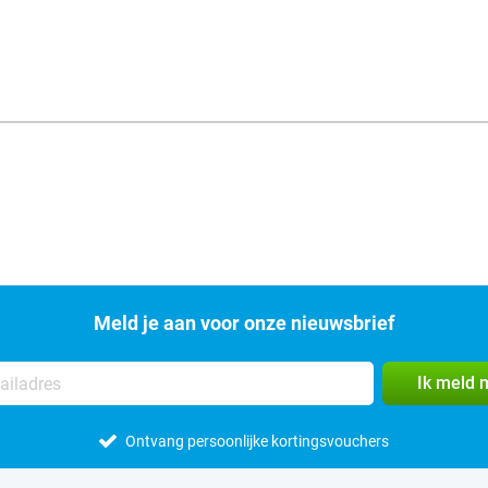
Meld je aan voor onze nieuwsbrief
Ik meld 
Ontvang persoonlijke kortingsvouchers