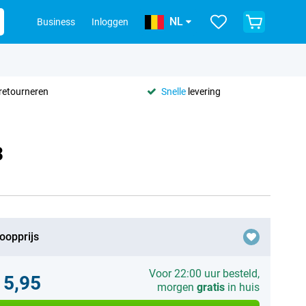
NL
Business
Inloggen
retourneren
Snelle
levering
3
oopprijs
Voor 22:00 uur besteld,
15,95
morgen
gratis
in huis