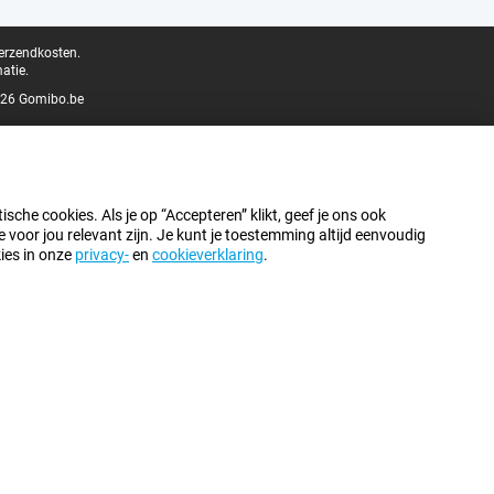
verzendkosten.
atie.
26 Gomibo.be
sche cookies. Als je op “Accepteren” klikt, geef je ons ook
oor jou relevant zijn. Je kunt je toestemming altijd eenvoudig
kies in onze
privacy-
en
cookieverklaring
.