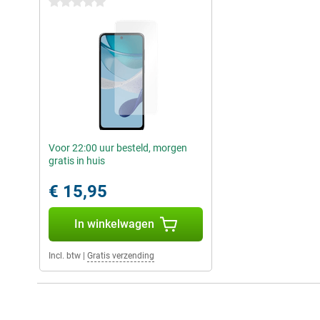
0 sterren
Voor 22:00 uur besteld, morgen
gratis in huis
€ 15,95
In winkelwagen
Incl. btw
|
Gratis verzending