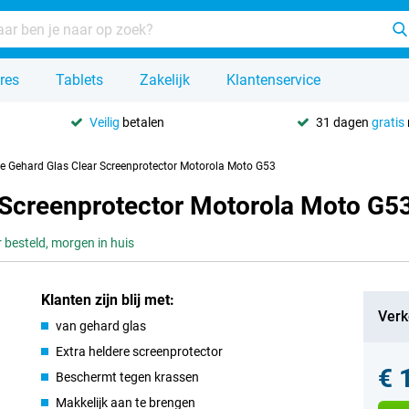
res
Tablets
Zakelijk
Klantenservice
Veilig
betalen
31 dagen
gratis
se Gehard Glas Clear Screenprotector Motorola Moto G53
r Screenprotector Motorola Moto G5
 besteld, morgen in huis
Klanten zijn blij met:
Verk
van gehard glas
Extra heldere screenprotector
€ 
Beschermt tegen krassen
Makkelijk aan te brengen