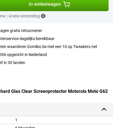
In winkelwagen
 btw
|
Gratis verzending
agen gratis retourneren
tenservice dagelijks bereikbaar
nten waarderen Gomibo.be met een 10 op Tweakers.net
006 opgericht in Nederland
ef in 30 landen
Gehard Glas Clear Screenprotector Motorola Moto G62
1