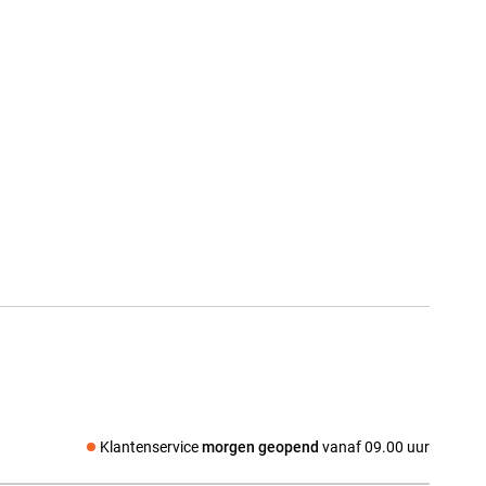
Klantenservice
morgen geopend
vanaf 09.00 uur
Social media