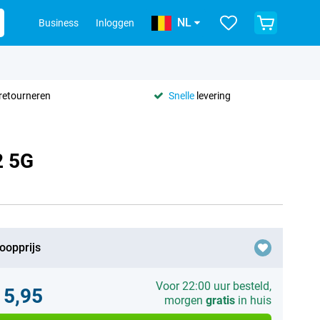
NL
Business
Inloggen
retourneren
Snelle
levering
2 5G
oopprijs
Voor 22:00 uur besteld,
15,95
morgen
gratis
in huis