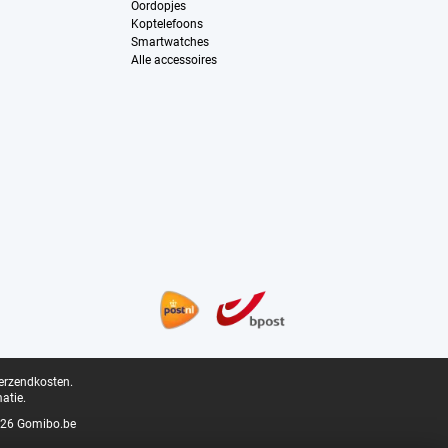
Oordopjes
Koptelefoons
Smartwatches
Alle accessoires
verzendkosten.
atie.
26 Gomibo.be