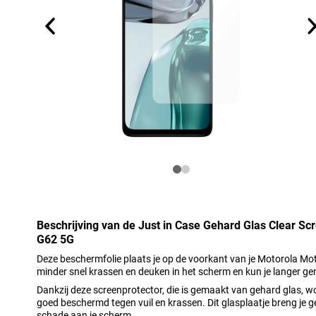
Beschrijving van de Just in Case Gehard Glas Clear S
G62 5G
Deze beschermfolie plaats je op de voorkant van je Motorola Mot
minder snel krassen en deuken in het scherm en kun je langer gen
Dankzij deze screenprotector, die is gemaakt van gehard glas, 
goed beschermd tegen vuil en krassen. Dit glasplaatje breng je 
schade aan je scherm.