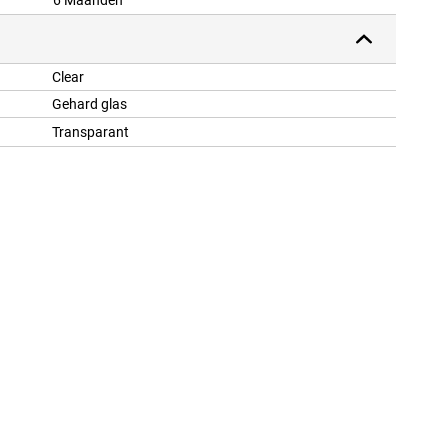
6 Maanden
Clear
Gehard glas
Transparant