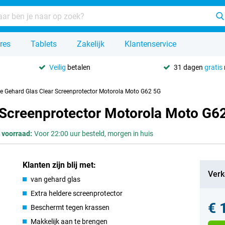
res
Tablets
Zakelijk
Klantenservice
Veilig
betalen
31 dagen
gratis
se Gehard Glas Clear Screenprotector Motorola Moto G62 5G
r Screenprotector Motorola Moto G6
 voorraad:
Voor 22:00 uur besteld, morgen in huis
Klanten zijn blij met:
Verk
van gehard glas
Extra heldere screenprotector
€ 
Beschermt tegen krassen
Makkelijk aan te brengen