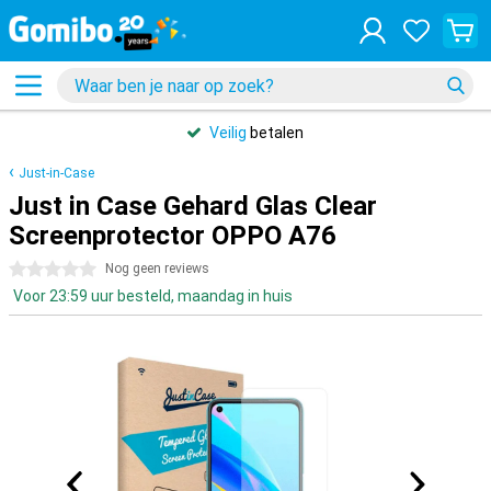
Veilig
betalen
Just-in-Case
Just in Case Gehard Glas Clear
Screenprotector OPPO A76
0 sterren
Nog geen reviews
Voor 23:59 uur besteld, maandag in huis