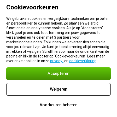
Cookievoorkeuren
We gebruiken cookies en vergelijkbare technieken om je beter
en persoonlijker te kunnen helpen. Zo plaatsen we altijd
functionele en analytische cookies. Als je op “Accepteren”
klikt, geef je ons ook toestemming om jouw gegevens te
verzamelen en te delen met 3 partners voor
marketingdoeleinden. Zo kunnen we advertenties tonen die
voor jou relevant zijn. Je kunt je toestemming altijd eenvoudig
intrekken of wijzigen. Scroll hiervoor naar de onderkant van de
pagina en klik in de footer op 'Cookievoorkeuren'. Lees meer
over onze cookies in onze
privacy-
en
cookieverklaring
.
Accepteren
Weigeren
Voorkeuren beheren