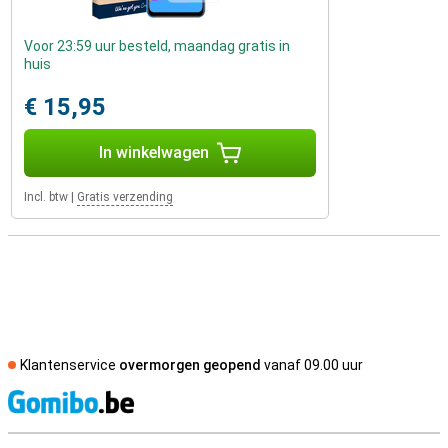
Voor 23:59 uur besteld, maandag gratis in
huis
€ 15,95
In winkelwagen
Incl. btw
|
Gratis verzending
Klantenservice
overmorgen geopend
vanaf 09.00 uur
S