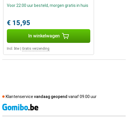
Voor 22:00 uur besteld, morgen gratis in huis
€ 15,95
In winkelwagen
Incl. btw
|
Gratis verzending
Klantenservice
vandaag geopend
vanaf 09.00 uur
S
Externe winkelbeoordelingen