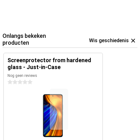
Onlangs bekeken
Wis geschiedenis
producten
Screenprotector from hardened
glass - Just-in-Case
Nog geen reviews
0 sterren