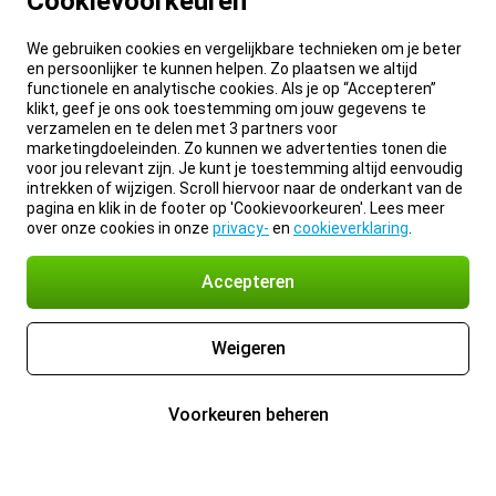
Cookievoorkeuren
We gebruiken cookies en vergelijkbare technieken om je beter
en persoonlijker te kunnen helpen. Zo plaatsen we altijd
functionele en analytische cookies. Als je op “Accepteren”
klikt, geef je ons ook toestemming om jouw gegevens te
verzamelen en te delen met 3 partners voor
marketingdoeleinden. Zo kunnen we advertenties tonen die
voor jou relevant zijn. Je kunt je toestemming altijd eenvoudig
intrekken of wijzigen. Scroll hiervoor naar de onderkant van de
pagina en klik in de footer op 'Cookievoorkeuren'. Lees meer
over onze cookies in onze
privacy-
en
cookieverklaring
.
Accepteren
Weigeren
Voorkeuren beheren