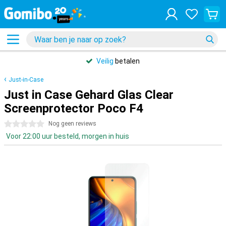
Veilig
betalen
Just-in-Case
Just in Case Gehard Glas Clear
Screenprotector Poco F4
0 sterren
Nog geen reviews
Voor 22:00 uur besteld, morgen in huis