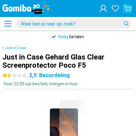
Veilig
betalen
Just-in-Case
Just in Case Gehard Glas Clear
Screenprotector Poco F5
2,5
Beoordeling
1.5 sterren
Voor 22:00 uur besteld, morgen in huis