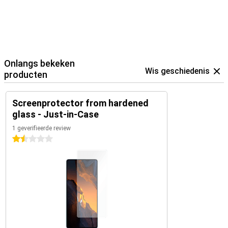
Onlangs bekeken
Wis geschiedenis
producten
Screenprotector from hardened
glass - Just-in-Case
1 geverifieerde review
1.5 sterren