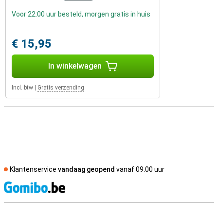
Voor 22:00 uur besteld, morgen gratis in huis
€ 15,95
In winkelwagen
Incl. btw
|
Gratis verzending
Klantenservice
vandaag geopend
vanaf 09.00 uur
S