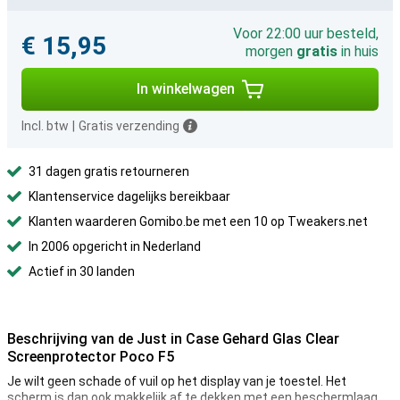
Voor 22:00 uur besteld,
€ 15,95
morgen
gratis
in huis
In winkelwagen
Incl. btw
|
Gratis verzending
31 dagen gratis retourneren
Klantenservice dagelijks bereikbaar
Klanten waarderen Gomibo.be met een 10 op Tweakers.net
In 2006 opgericht in Nederland
Actief in 30 landen
Beschrijving van de Just in Case Gehard Glas Clear
Screenprotector Poco F5
Je wilt geen schade of vuil op het display van je toestel. Het
scherm is dan ook makkelijk af te dekken met een beschermlaag.