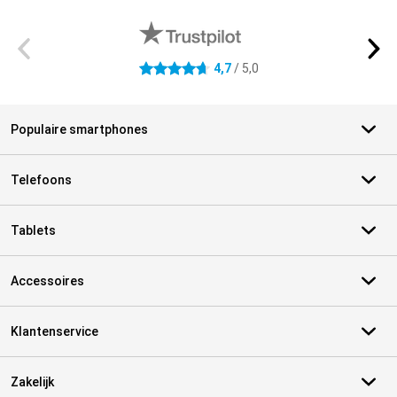
Externe winkelbeoordelingen
4,7
/ 5,0
4.7 sterren
Populaire smartphones
Telefoons
Tablets
Accessoires
Klantenservice
Zakelijk