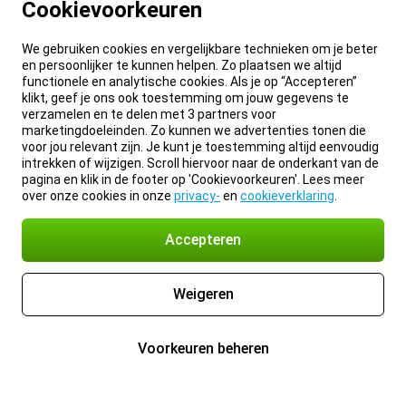
Cookievoorkeuren
We gebruiken cookies en vergelijkbare technieken om je beter
en persoonlijker te kunnen helpen. Zo plaatsen we altijd
functionele en analytische cookies. Als je op “Accepteren”
klikt, geef je ons ook toestemming om jouw gegevens te
verzamelen en te delen met 3 partners voor
marketingdoeleinden. Zo kunnen we advertenties tonen die
voor jou relevant zijn. Je kunt je toestemming altijd eenvoudig
intrekken of wijzigen. Scroll hiervoor naar de onderkant van de
pagina en klik in de footer op 'Cookievoorkeuren'. Lees meer
over onze cookies in onze
privacy-
en
cookieverklaring
.
Accepteren
Weigeren
Voorkeuren beheren