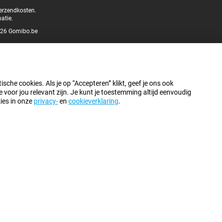
verzendkosten.
atie.
26 Gomibo.be
sche cookies. Als je op “Accepteren” klikt, geef je ons ook
oor jou relevant zijn. Je kunt je toestemming altijd eenvoudig
kies in onze
privacy-
en
cookieverklaring
.