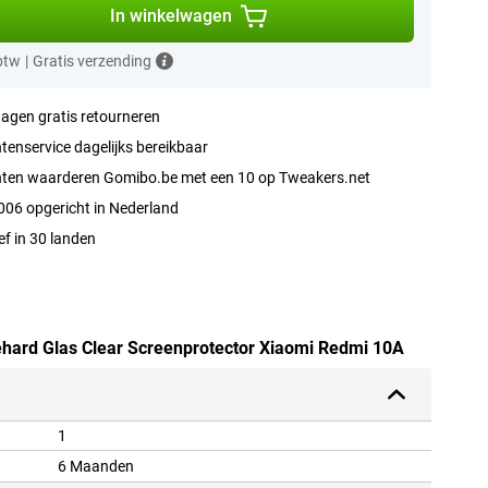
In winkelwagen
 btw
|
Gratis verzending
agen gratis retourneren
tenservice dagelijks bereikbaar
nten waarderen Gomibo.be met een 10 op Tweakers.net
006 opgericht in Nederland
ef in 30 landen
Gehard Glas Clear Screenprotector Xiaomi Redmi 10A
1
6 Maanden