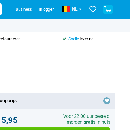
NL
Business
Inloggen
retourneren
Snelle
levering
oopprijs
Voor 22:00 uur besteld,
15,95
morgen
gratis
in huis