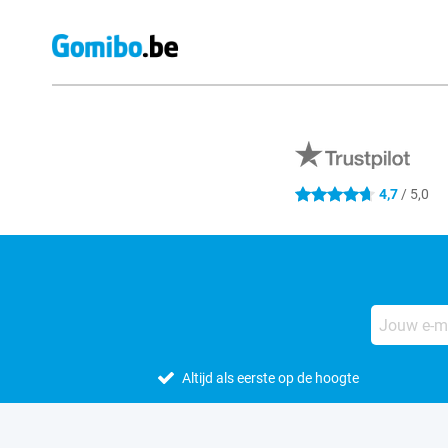
Externe winkelbeoordelingen
4,7
/ 5,0
4.7 sterren
Altijd als eerste op de hoogte