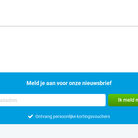
Meld je aan voor onze nieuwsbrief
Ik meld 
Ontvang persoonlijke kortingsvouchers