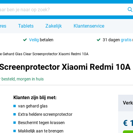
res
Tablets
Zakelijk
Klantenservice
Veilig
betalen
31 dagen
gratis
se Gehard Glas Clear Screenprotector Xiaomi Redmi 10A
r Screenprotector Xiaomi Redmi 10A
 besteld, morgen in huis
Klanten zijn blij met:
Verk
van gehard glas
Extra heldere screenprotector
€ 
Beschermt tegen krassen
Makkelijk aan te brengen