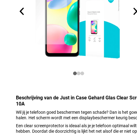
Beschrijving van de Just in Case Gehard Glas Clear S
10A
Wil jij je telefoon goed beschermen tegen schade? Dan is het go
halen. Het scherm wordt met een displaybeschermer keurig bes
Een clear screenprotector is ideaal als je je telefoon optimaal wi
hebben. Doordat die doorzichtig is lijkt het net alsof die er niet op 