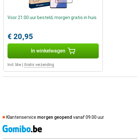
Voor 21:00 uur besteld, morgen gratis in huis
€ 20,95
In winkelwagen
Incl. btw
|
Gratis verzending
Klantenservice
morgen geopend
vanaf 09.00 uur
S