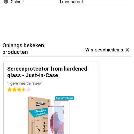
Colour
Transparant
Onlangs bekeken
Wis geschiedenis
producten
Screenprotector from hardened
glass - Just-in-Case
1 geverifieerde review
3.5 sterren