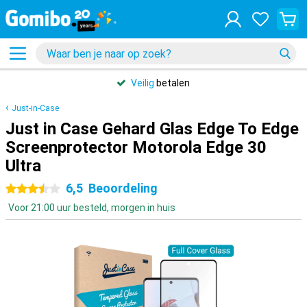
Veilig
betalen
Just-in-Case
Just in Case Gehard Glas Edge To Edge
Screenprotector Motorola Edge 30
Ultra
6,5
Beoordeling
3.5 sterren
Voor 21:00 uur besteld, morgen in huis