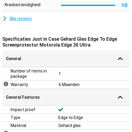
10
Krasbestendigheid:
Alle reviews
Specificaties Just in Case Gehard Glas Edge To Edge
Screenprotector Motorola Edge 30 Ultra
General
Number of items in
1
package
Warranty
6 Maanden
General Features
Impact proof
Type
Edge to Edge
Material
Gehard glas