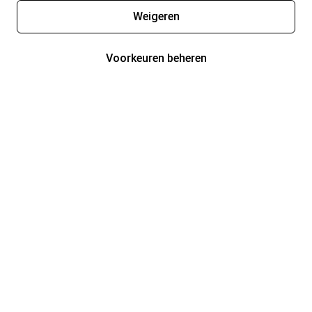
Weigeren
Voorkeuren beheren