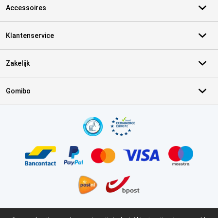
Accessoires
Klantenservice
Zakelijk
Gomibo
Certificaten, betaalmethoden, bezorgingsdienst partners