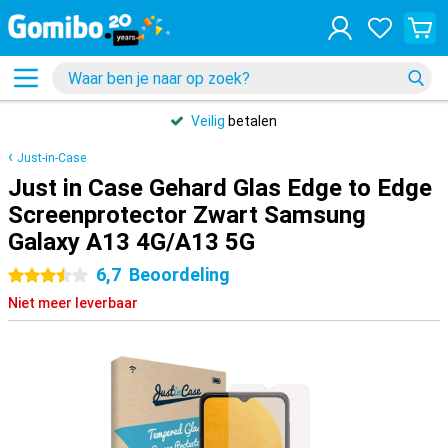
Veilig
betalen
Just-in-Case
Just in Case Gehard Glas Edge to Edge
Screenprotector Zwart Samsung
Galaxy A13 4G/A13 5G
6,7
Beoordeling
3.5 sterren
Niet meer leverbaar