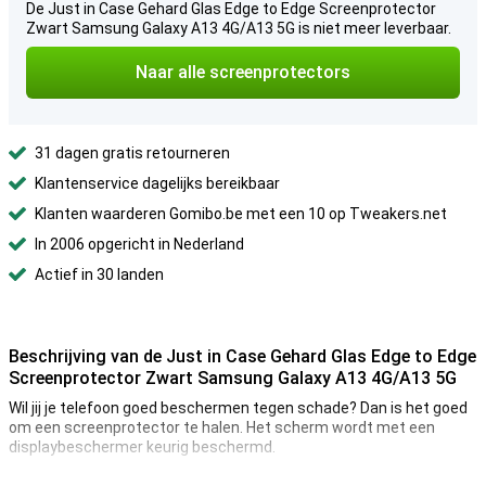
De Just in Case Gehard Glas Edge to Edge Screenprotector
Zwart Samsung Galaxy A13 4G/A13 5G is niet meer leverbaar.
Naar alle screenprotectors
31 dagen gratis retourneren
Klantenservice dagelijks bereikbaar
Klanten waarderen Gomibo.be met een 10 op Tweakers.net
In 2006 opgericht in Nederland
Actief in 30 landen
Beschrijving van de Just in Case Gehard Glas Edge to Edge
Screenprotector Zwart Samsung Galaxy A13 4G/A13 5G
Wil jij je telefoon goed beschermen tegen schade? Dan is het goed
om een screenprotector te halen. Het scherm wordt met een
displaybeschermer keurig beschermd.
Wanneer je kiest voor een edge-to-edge screenprotector, dan pak