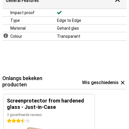
General Features
Impact proof
Type
Edge to Edge
Material
Gehard glas
Colour
Transparant
Onlangs bekeken
Wis geschiedenis
producten
Screenprotector from hardened
glass - Just-in-Case
3 geverifieerde reviews
3.5 sterren