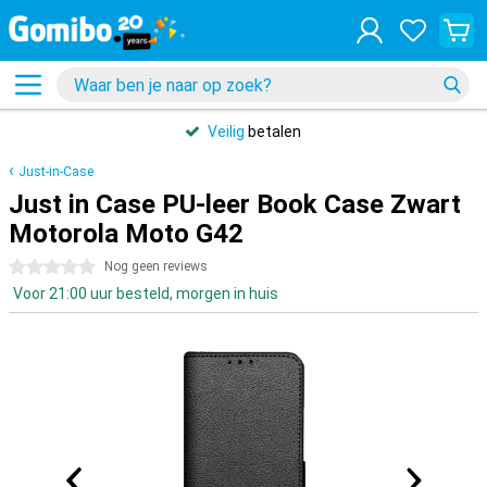
Veilig
betalen
Just-in-Case
Just in Case PU-leer Book Case Zwart
Motorola Moto G42
0 sterren
Nog geen reviews
Voor 21:00 uur besteld, morgen in huis