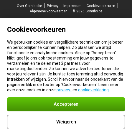
Over Gomibo.be
Privacy
Impressum
Cookievoorkeuren
Algemene voorwaarden
© 2026 Gomibo.be
Cookievoorkeuren
We gebruiken cookies en vergelijkbare technieken om je beter
en persoonlijker te kunnen helpen. Zo plaatsen we altijd
functionele en analytische cookies. Als je op “Accepteren”
klikt, geef je ons ook toestemming om jouw gegevens te
verzamelen en te delen met 3 partners voor
marketingdoeleinden. Zo kunnen we advertenties tonen die
voor jou relevant zijn. Je kunt je toestemming altijd eenvoudig
intrekken of wijzigen. Scroll hiervoor naar de onderkant van de
pagina en klik in de footer op 'Cookievoorkeuren'. Lees meer
over onze cookies in onze
privacy-
en
cookieverklaring
.
Accepteren
Weigeren