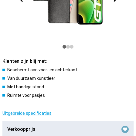
Klanten zijn blij met:
Beschermt aan voor- en achterkant
Van duurzaam kunstleer
Met handige stand
Ruimte voor pasjes
Uitgebreide specificaties
Verkoopprijs