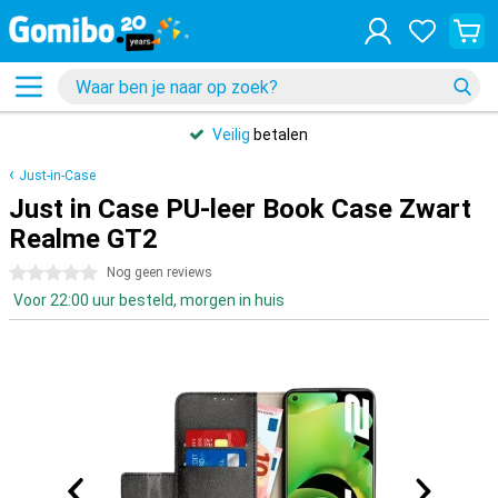
Veilig
betalen
Just-in-Case
Just in Case PU-leer Book Case Zwart
Realme GT2
0 sterren
Nog geen reviews
Voor 22:00 uur besteld, morgen in huis