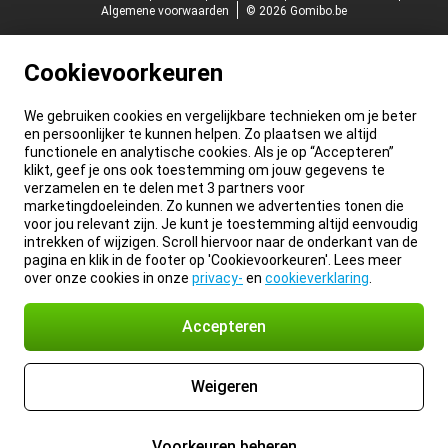
Algemene voorwaarden
© 2026 Gomibo.be
Cookievoorkeuren
We gebruiken cookies en vergelijkbare technieken om je beter
en persoonlijker te kunnen helpen. Zo plaatsen we altijd
functionele en analytische cookies. Als je op “Accepteren”
klikt, geef je ons ook toestemming om jouw gegevens te
verzamelen en te delen met 3 partners voor
marketingdoeleinden. Zo kunnen we advertenties tonen die
voor jou relevant zijn. Je kunt je toestemming altijd eenvoudig
intrekken of wijzigen. Scroll hiervoor naar de onderkant van de
pagina en klik in de footer op 'Cookievoorkeuren'. Lees meer
over onze cookies in onze
privacy-
en
cookieverklaring
.
Accepteren
Weigeren
Voorkeuren beheren