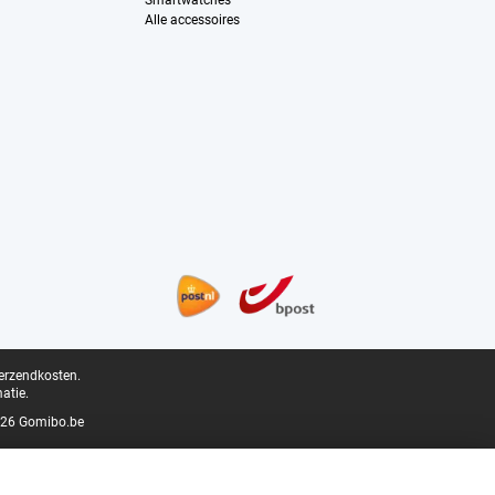
Smartwatches
Alle accessoires
verzendkosten.
atie.
26 Gomibo.be