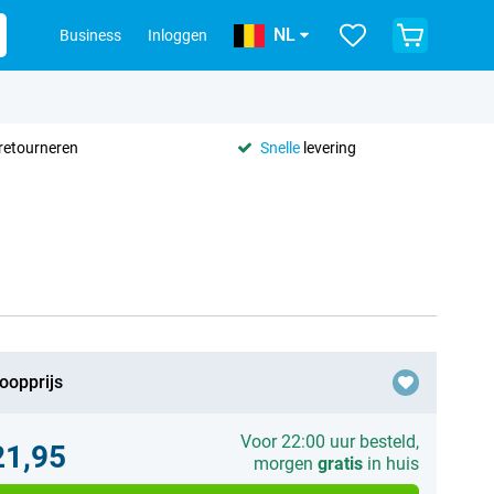
NL
Business
Inloggen
retourneren
Snelle
levering
oopprijs
Voor 22:00 uur besteld,
21,95
morgen
gratis
in huis