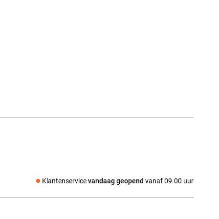
Klantenservice
vandaag geopend
vanaf 09.00 uur
Social media