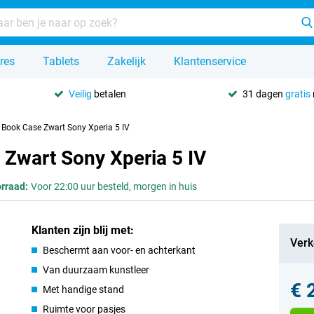
res
Tablets
Zakelijk
Klantenservice
Veilig
betalen
31 dagen
gratis
r Book Case Zwart Sony Xperia 5 IV
 Zwart Sony Xperia 5 IV
rraad:
Voor 22:00 uur besteld, morgen in huis
Klanten zijn blij met:
Verk
Beschermt aan voor- en achterkant
Van duurzaam kunstleer
€ 
Met handige stand
Ruimte voor pasjes