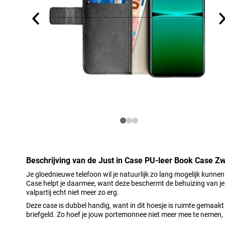
Beschrijving van de Just in Case PU-leer Book Case Zw
Je gloednieuwe telefoon wil je natuurlijk zo lang mogelijk kunnen
Case helpt je daarmee, want deze beschermt de behuizing van je 
valpartij echt niet meer zo erg.
Deze case is dubbel handig, want in dit hoesje is ruimte gemaakt 
briefgeld. Zo hoef je jouw portemonnee niet meer mee te nemen,