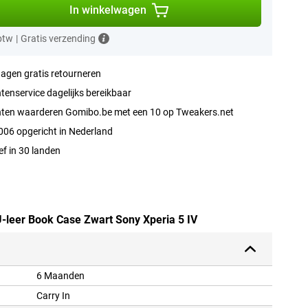
In winkelwagen
 btw
|
Gratis verzending
agen gratis retourneren
tenservice dagelijks bereikbaar
nten waarderen Gomibo.be met een 10 op Tweakers.net
006 opgericht in Nederland
ef in 30 landen
U-leer Book Case Zwart Sony Xperia 5 IV
6 Maanden
Carry In