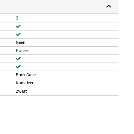
2
Geen
PU-leer
Book Case
Kunstleer
Zwart