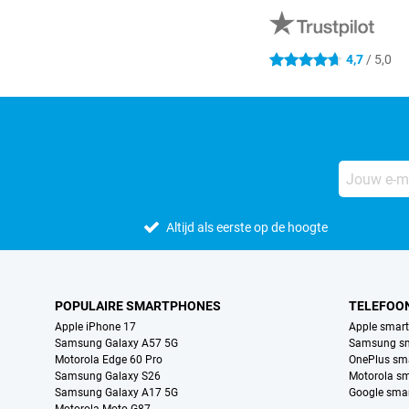
4,7
/ 5,0
4.7 sterren
Altijd als eerste op de hoogte
POPULAIRE SMARTPHONES
TELEFOO
Apple iPhone 17
Apple smar
Samsung Galaxy A57 5G
Samsung s
Motorola Edge 60 Pro
OnePlus sm
Samsung Galaxy S26
Motorola s
Samsung Galaxy A17 5G
Google sma