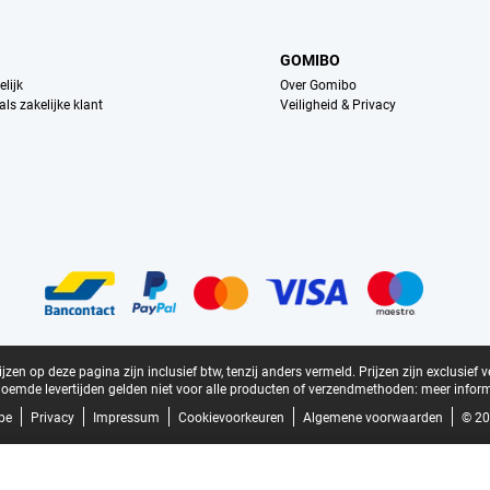
GOMIBO
lijk
Over Gomibo
ls zakelijke klant
Veiligheid & Privacy
zen op deze pagina zijn inclusief btw, tenzij anders vermeld.
Prijzen zijn exclusief 
oemde levertijden gelden niet voor alle producten of verzendmethoden:
meer inform
be
Privacy
Impressum
Cookievoorkeuren
Algemene voorwaarden
© 20