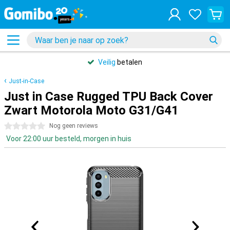
Veilig
betalen
Just-in-Case
Just in Case Rugged TPU Back Cover
Zwart Motorola Moto G31/G41
0 sterren
Nog geen reviews
Voor 22:00 uur besteld, morgen in huis