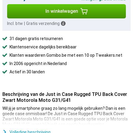
In winkelwagen
Incl. btw
|
Gratis verzending
31 dagen gratis retourneren
Klantenservice dagelijks bereikbaar
Klanten waarderen Gomibo.be met een 10 op Tweakers.net
In 2006 opgericht in Nederland
Actief in 30 landen
Beschrijving van de Just in Case Rugged TPU Back Cover
Zwart Motorola Moto G31/G41
Wil jij je smartphone graag zo lang mogelijk gebruiken? Dan is een
goede case onmisbaar! De Just in Case Rugged TPU Back Cover
Zwart Motorola Moto G31/G41 is een goede optie voor je Motorola
Moto G31/G41, want hij biedt een goede bescherming.
Deze Just in Case Rugged TPU Back Cover Zwart Motorola Moto
Volledige beschrijving