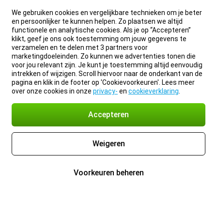
We gebruiken cookies en vergelijkbare technieken om je beter
en persoonlijker te kunnen helpen. Zo plaatsen we altijd
functionele en analytische cookies. Als je op “Accepteren”
klikt, geef je ons ook toestemming om jouw gegevens te
verzamelen en te delen met 3 partners voor
marketingdoeleinden. Zo kunnen we advertenties tonen die
voor jou relevant zijn. Je kunt je toestemming altijd eenvoudig
intrekken of wijzigen. Scroll hiervoor naar de onderkant van de
pagina en klik in de footer op 'Cookievoorkeuren'. Lees meer
over onze cookies in onze
privacy-
en
cookieverklaring
.
Accepteren
Weigeren
Voorkeuren beheren