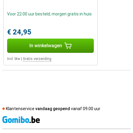
Voor 22:00 uur besteld, morgen gratis in huis
€ 24,95
In winkelwagen
Incl. btw
|
Gratis verzending
Klantenservice
vandaag geopend
vanaf 09.00 uur
S