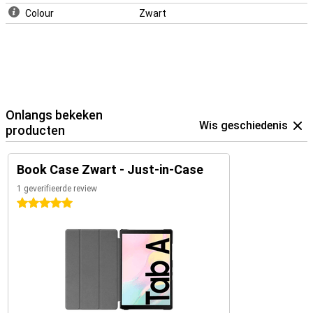
Colour
Zwart
Onlangs bekeken
Wis geschiedenis
producten
Book Case Zwart - Just-in-Case
1 geverifieerde review
5 sterren