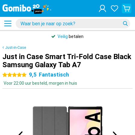
Veilig
betalen
Just-in-Case
Just in Case Smart Tri-Fold Case Black
Samsung Galaxy Tab A7
9,5
Fantastisch
5 sterren
Voor 22:00 uur besteld, morgen in huis