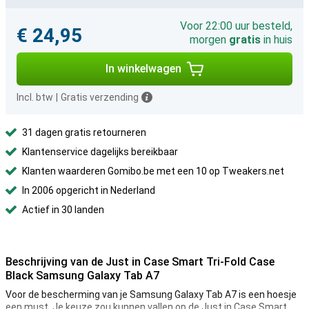
Voor 22:00 uur besteld,
€ 24,95
morgen
gratis
in huis
In winkelwagen
Incl. btw
|
Gratis verzending
31 dagen gratis retourneren
Klantenservice dagelijks bereikbaar
Klanten waarderen Gomibo.be met een 10 op Tweakers.net
In 2006 opgericht in Nederland
Actief in 30 landen
Beschrijving van de Just in Case Smart Tri-Fold Case
Black Samsung Galaxy Tab A7
Voor de bescherming van je Samsung Galaxy Tab A7 is een hoesje
een must. Je keuze zou kunnen vallen op de Just in Case Smart