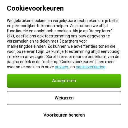
Cookievoorkeuren
We gebruiken cookies en vergelijkbare technieken om je beter
en persoonlijker te kunnen helpen. Zo plaatsen we altijd
functionele en analytische cookies. Als je op “Accepteren”
klikt, geef je ons ook toestemming om jouw gegevens te
verzamelen en te delen met 3 partners voor
marketingdoeleinden. Zo kunnen we advertenties tonen die
voor jou relevant zijn. Je kunt je toestemming altijd eenvoudig
intrekken of wijzigen. Scroll hiervoor naar de onderkant van de
pagina en klik in de footer op 'Cookievoorkeuren'. Lees meer
over onze cookies in onze
privacy-
en
cookieverklaring
.
Accepteren
Weigeren
Voorkeuren beheren