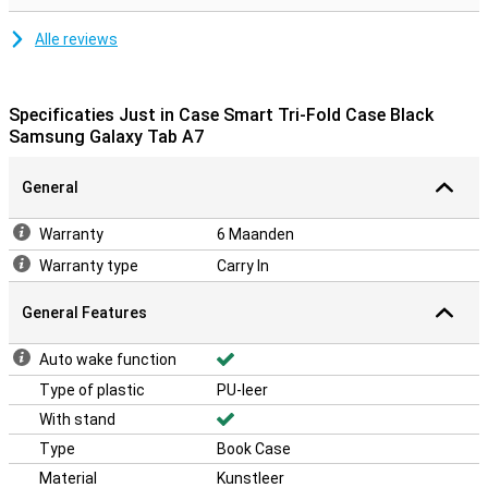
Alle reviews
Specificaties Just in Case Smart Tri-Fold Case Black
Samsung Galaxy Tab A7
General
Warranty
6 Maanden
Warranty type
Carry In
General Features
Auto wake function
Type of plastic
PU-leer
With stand
Type
Book Case
Material
Kunstleer