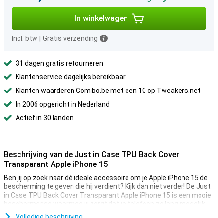
In winkelwagen
Incl. btw
|
Gratis verzending
31 dagen gratis retourneren
Klantenservice dagelijks bereikbaar
Klanten waarderen Gomibo.be met een 10 op Tweakers.net
In 2006 opgericht in Nederland
Actief in 30 landen
Beschrijving van de Just in Case TPU Back Cover
Transparant Apple iPhone 15
Ben jij op zoek naar dé ideale accessoire om je Apple iPhone 15 de
bescherming te geven die hij verdient? Kijk dan niet verder! De Just
in Case TPU Back Cover Transparant Apple iPhone 15 is een mooie
beschermcase waarmee jij zorgt dat je telefoon zo lang mogelijk
mee gaat.
Volledige beschrijving