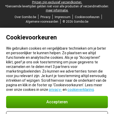
Prijzen zijn exclusief verzendkosten.
*Genoemde levertijden gelden niet voor alle producten of verzendmethoden:
meer informatie.
Over Gomibo.be
Privacy
Impressum
Cookievoorkeuren
Algemene voorwaarden
© 2026 Gomibo.be
Cookievoorkeuren
We gebruiken cookies en vergelijkbare technieken om je beter
en persoonlijker te kunnen helpen. Zo plaatsen we altijd
functionele en analytische cookies. Als je op “Accepteren”
klikt, geef je ons ook toestemming om jouw gegevens te
verzamelen en te delen met 3 partners voor
marketingdoeleinden. Zo kunnen we advertenties tonen die
voor jou relevant zijn. Je kunt je toestemming altijd eenvoudig
intrekken of wijzigen. Scroll hiervoor naar de onderkant van de
pagina en klik in de footer op 'Cookievoorkeuren'. Lees meer
over onze cookies in onze
privacy-
en
cookieverklaring
.
Accepteren