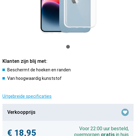
Klanten zijn blij met:
Beschermt de hoeken en randen
Van hoogwaardig kunststof
Uitgebreide specificaties
Verkoopprijs
Voor 22:00 uur besteld,
€ 18,95
overmorgen
gratis
in huis