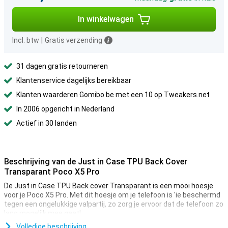
In winkelwagen
Incl. btw
|
Gratis verzending
31 dagen gratis retourneren
Klantenservice dagelijks bereikbaar
Klanten waarderen Gomibo.be met een 10 op Tweakers.net
In 2006 opgericht in Nederland
Actief in 30 landen
Beschrijving van de Just in Case TPU Back Cover
Transparant Poco X5 Pro
De Just in Case TPU Back cover Transparant is een mooi hoesje
voor je Poco X5 Pro. Met dit hoesje om je telefoon is 'ie beschermd
tegen een ongelukkige valpartij, zo zorg je ervoor dat de telefoon zo
lang mogelijk mee gaat!
Met deze cover bescherm je de zijkanten en achterkant van je
Volledige beschrijving