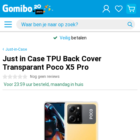
Veilig
betalen
Just-in-Case
Just in Case TPU Back Cover
Transparant Poco X5 Pro
0 sterren
Nog geen reviews
Voor 23:59 uur besteld, maandag in huis