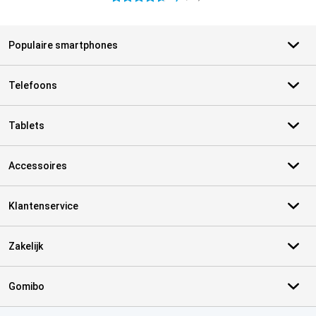
Populaire smartphones
Telefoons
Tablets
Accessoires
Klantenservice
Zakelijk
Gomibo
Certificaten, betaalmethoden, bezorgingsdienst partners