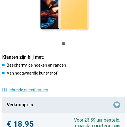
Klanten zijn blij met:
Beschermt de hoeken en randen
Van hoogwaardig kunststof
Uitgebreide specificaties
Verkoopprijs
Voor 23:59 uur besteld,
€ 18,95
maandag
gratis
in huis