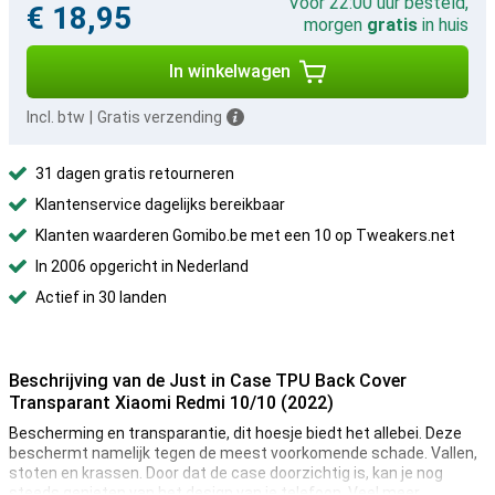
Voor 22:00 uur besteld,
€ 18,95
morgen
gratis
in huis
In winkelwagen
Incl. btw
|
Gratis verzending
31 dagen gratis retourneren
Klantenservice dagelijks bereikbaar
Klanten waarderen Gomibo.be met een 10 op Tweakers.net
In 2006 opgericht in Nederland
Actief in 30 landen
Beschrijving van de Just in Case TPU Back Cover
Transparant Xiaomi Redmi 10/10 (2022)
Bescherming en transparantie, dit hoesje biedt het allebei. Deze
beschermt namelijk tegen de meest voorkomende schade. Vallen,
stoten en krassen. Door dat de case doorzichtig is, kan je nog
steeds genieten van het design van je telefoon. Veel meer