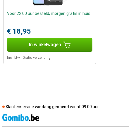
Voor 22:00 uur besteld, morgen gratis in huis
€ 18,95
In winkelwagen
Incl. btw
|
Gratis verzending
Klantenservice
vandaag geopend
vanaf 09.00 uur
S