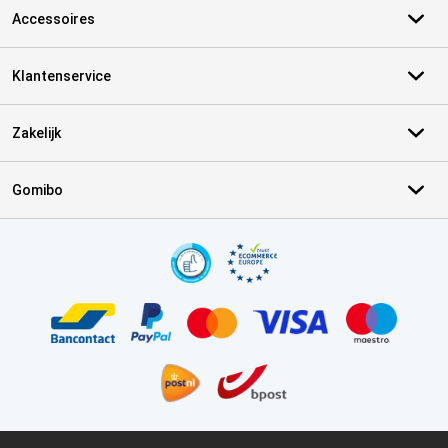
Accessoires
Klantenservice
Zakelijk
Gomibo
Certificaten, betaalmethoden, bezorgingsdienst partners