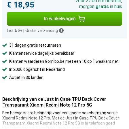
Voor 22:00 uur besteld,
€ 18,95
morgen
gratis
in huis
In winkelwagen
Incl. btw
|
Gratis verzending
31 dagen gratis retourneren
Klantenservice dagelijks bereikbaar
Klanten waarderen Gomibo.be met een 10 op Tweakers.net
In 2006 opgericht in Nederland
Actief in 30 landen
Beschrijving van de Just in Case TPU Back Cover
Transparant Xiaomi Redmi Note 12 Pro 5G
Een hoesje is erg belangrijk voor een goede bescherming van je
Xiaomi Redmi Note 12 Pro. Met de Just in Case TPU Back Cover
Transparant Xiaomi Redmi Note 12 Pro 5G is je telefoon goed
beschermd tegen valpartijen, deuken en krassen. Zo gaat je