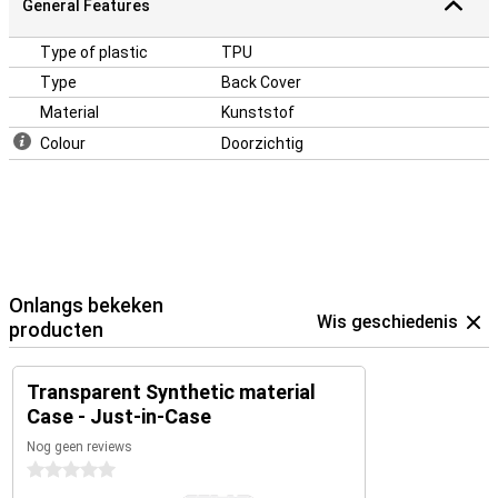
General Features
Type of plastic
TPU
Type
Back Cover
Material
Kunststof
Colour
Doorzichtig
Onlangs bekeken
Wis geschiedenis
producten
Transparent Synthetic material
Case - Just-in-Case
Nog geen reviews
0 sterren