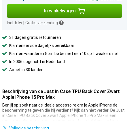
In winkelwagen
Incl. btw
|
Gratis verzending
31 dagen gratis retourneren
Klantenservice dagelijks bereikbaar
Klanten waarderen Gomibo.be met een 10 op Tweakers.net
In 2006 opgericht in Nederland
Actief in 30 landen
Beschrijving van de Just in Case TPU Back Cover Zwart
Apple iPhone 15 Pro Max
Ben jij op zoek naar dé ideale accessoire om je Apple iPhone de
bescherming te geven die hij verdient? Kijk dan niet verder! De Just
in Case TPU Back Cover Zwart Apple iPhone 15 Pro Max is een
mooie beschermcase waarmee jij zorgt dat je telefoon zo lang
mogelijk mee gaat.
Volledige beschrijving