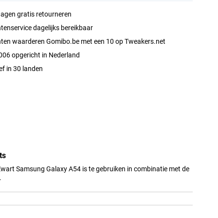
agen gratis retourneren
tenservice dagelijks bereikbaar
nten waarderen Gomibo.be met een 10 op Tweakers.net
006 opgericht in Nederland
ef in 30 landen
ts
Zwart Samsung Galaxy A54 is te gebruiken in combinatie met de
.