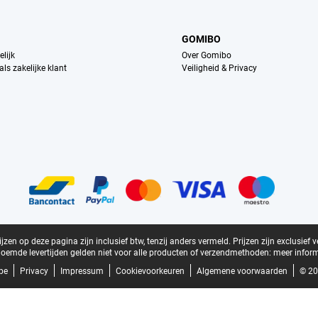
GOMIBO
lijk
Over Gomibo
ls zakelijke klant
Veiligheid & Privacy
zen op deze pagina zijn inclusief btw, tenzij anders vermeld.
Prijzen zijn exclusief 
oemde levertijden gelden niet voor alle producten of verzendmethoden:
meer inform
be
Privacy
Impressum
Cookievoorkeuren
Algemene voorwaarden
© 20