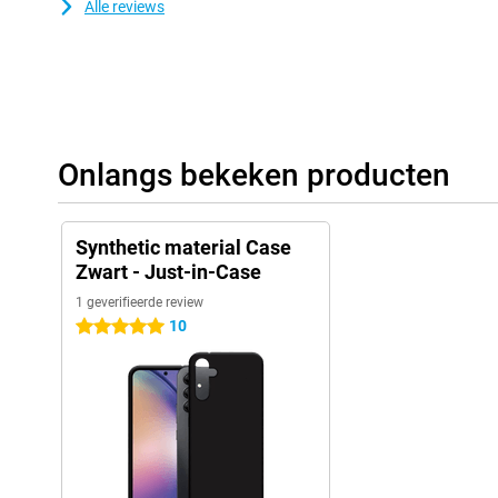
Alle reviews
Onlangs bekeken producten
Synthetic material Case
Zwart - Just-in-Case
1 geverifieerde review
10
5 sterren