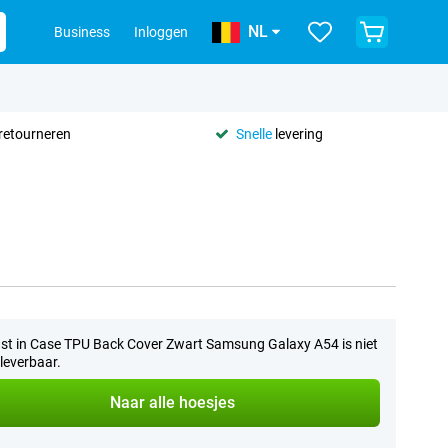
NL
Business
Inloggen
retourneren
Snelle
levering
st in Case TPU Back Cover Zwart Samsung Galaxy A54 is niet
leverbaar.
Naar alle hoesjes