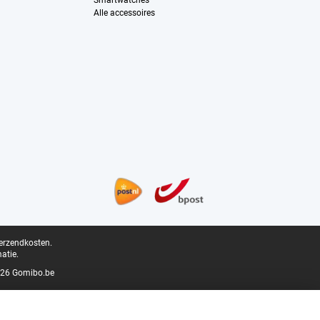
Smartwatches
Alle accessoires
verzendkosten.
atie.
26 Gomibo.be