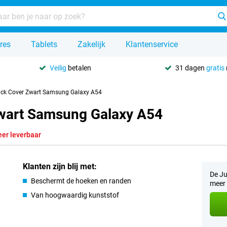
res
Tablets
Zakelijk
Klantenservice
Veilig
betalen
31 dagen
gratis
ack Cover Zwart Samsung Galaxy A54
Zwart Samsung Galaxy A54
eer leverbaar
Klanten zijn blij met:
De Ju
Beschermt de hoeken en randen
meer 
Van hoogwaardig kunststof