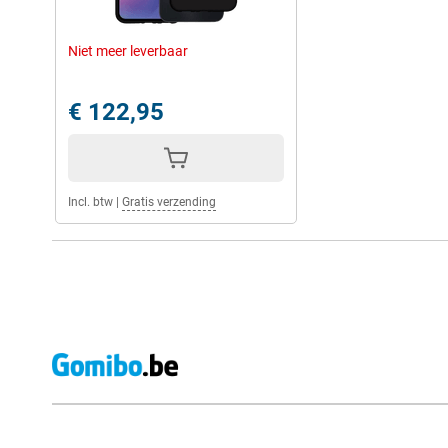
Niet meer leverbaar
€ 122,95
Incl. btw
|
Gratis verzending
Externe winkelbeoordelingen