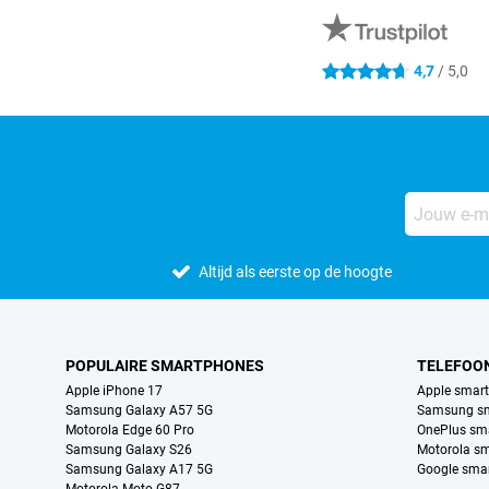
4,7
/ 5,0
4.7 sterren
Altijd als eerste op de hoogte
POPULAIRE SMARTPHONES
TELEFOO
Apple iPhone 17
Apple smar
Samsung Galaxy A57 5G
Samsung s
Motorola Edge 60 Pro
OnePlus sm
Samsung Galaxy S26
Motorola s
Samsung Galaxy A17 5G
Google sma