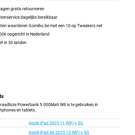
agen gratis retourneren
tenservice dagelijks bereikbaar
nten waarderen Gomibo.be met een 10 op Tweakers.net
006 opgericht in Nederland
ef in 30 landen
ts
aadloze Powerbank 5.000Mah Wit is te gebruiken in
tphones en tablets.
Apple iPad 2025 11 WiFi + 5G
Apple iPad Air 2025 13 WiFi + 5G