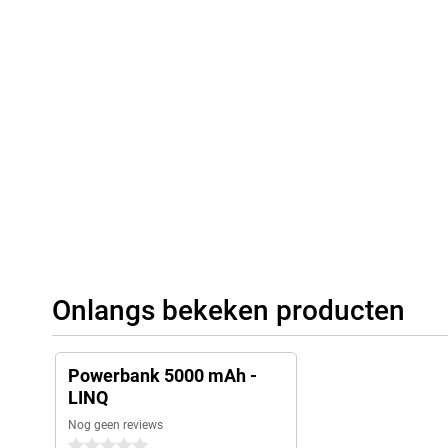
Onlangs bekeken producten
Powerbank 5000 mAh -
LINQ
Nog geen reviews
0 sterren