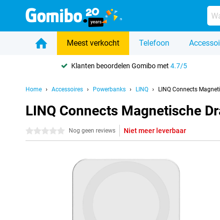
Meest verkocht
Telefoon
Accessoi
Klanten beoordelen Gomibo met
4.7/5
Home
Accessoires
Powerbanks
LINQ
LINQ Connects Magnet
LINQ Connects Magnetische D
Niet meer leverbaar
0 sterren
Nog geen reviews