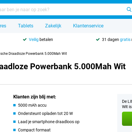
res
Tablets
Zakelijk
Klantenservice
Veilig
betalen
31 dagen
gratis
ische Draadloze Powerbank 5.000Mah Wit
raadloze Powerbank 5.000Mah Wit
Klanten zijn blij met:
De L
5000 mAh accu
Wit i
Ondersteunt opladen tot 20 W
Laad je smartphone draadloos op
Compact formaat