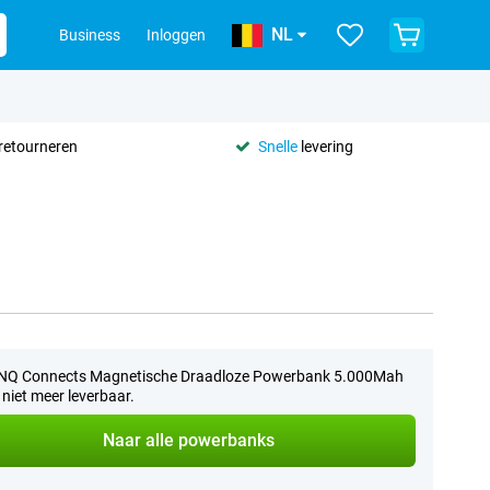
NL
Business
Inloggen
retourneren
Snelle
levering
INQ Connects Magnetische Draadloze Powerbank 5.000Mah
s niet meer leverbaar.
Naar alle powerbanks