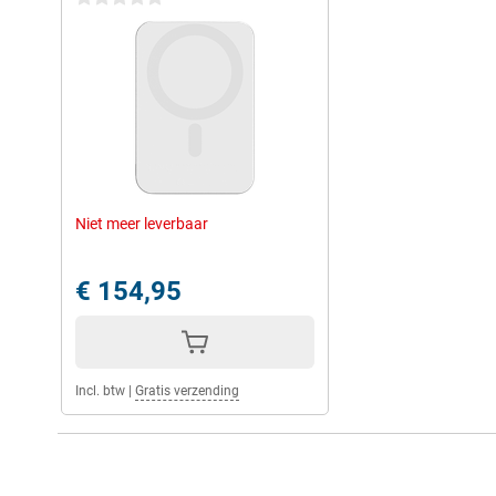
Niet meer leverbaar
€ 154,95
Incl. btw
|
Gratis verzending