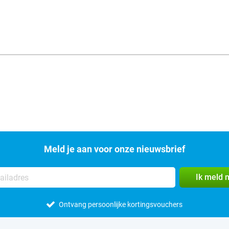
Meld je aan voor onze nieuwsbrief
Ik meld 
Ontvang persoonlijke kortingsvouchers