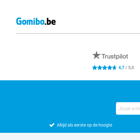
Externe winkelbeoordelingen
4,7
/ 5,0
4.7 sterren
Altijd als eerste op de hoogte