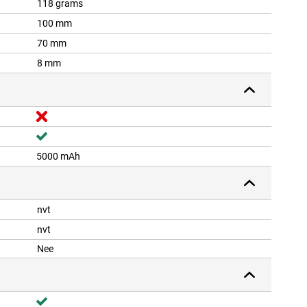
118 grams
100 mm
70 mm
8 mm
5000 mAh
nvt
nvt
Nee