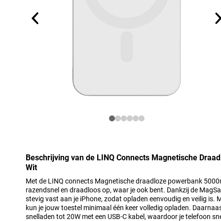
Beschrijving van de LINQ Connects Magnetische Dra
Wit
Met de LINQ connects Magnetische draadloze powerbank 5000mA
razendsnel en draadloos op, waar je ook bent. Dankzij de MagS
stevig vast aan je iPhone, zodat opladen eenvoudig en veilig is
kun je jouw toestel minimaal één keer volledig opladen. Daarn
snelladen tot 20W met een USB-C kabel, waardoor je telefoon sne