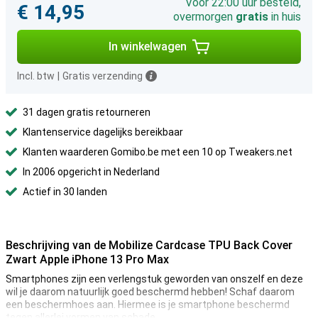
Voor 22:00 uur besteld,
€ 14,95
overmorgen
gratis
in huis
In winkelwagen
Incl. btw
|
Gratis verzending
31 dagen gratis retourneren
Klantenservice dagelijks bereikbaar
Klanten waarderen Gomibo.be met een 10 op Tweakers.net
In 2006 opgericht in Nederland
Actief in 30 landen
Beschrijving van de Mobilize Cardcase TPU Back Cover
Zwart Apple iPhone 13 Pro Max
Smartphones zijn een verlengstuk geworden van onszelf en deze
wil je daarom natuurlijk goed beschermd hebben! Schaf daarom
een beschermhoes aan. Hiermee is je smartphone beschermd
tegen allerlei vormen van schade.