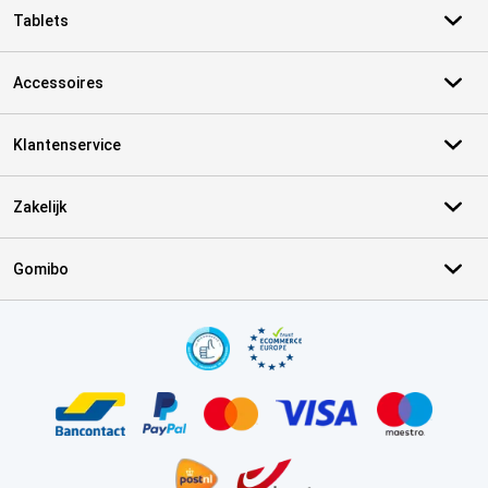
Tablets
Accessoires
Klantenservice
Zakelijk
Gomibo
Certificaten, betaalmethoden, bezorgingsdienst partners