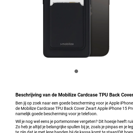
Beschrijving van de Mobilize Cardcase TPU Back Cove
Ben jij op zoek naar een goede bescherming voor je Apple iPhone
de Mobilize Cardcase TPU Back Cover Zwart Apple iPhone 15 Pro
namelijk goede bescherming voor je telefoon.
Wil je nog wel eens je portemonnee vergeten? Dit hoesje heeft ru
Zo heb je altijd je belangrijke spullen bij je, zoals je pinpas en je 
te zijn dat je met lege handen bij de kassa komt te staan!Dit hoes