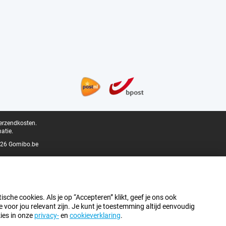
verzendkosten.
atie.
26 Gomibo.be
sche cookies. Als je op “Accepteren” klikt, geef je ons ook
oor jou relevant zijn. Je kunt je toestemming altijd eenvoudig
kies in onze
privacy-
en
cookieverklaring
.