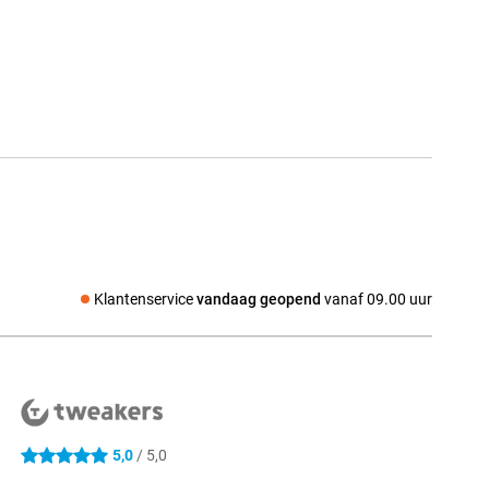
Klantenservice
vandaag geopend
vanaf 09.00 uur
Social media
5,0
/ 5,0
5 sterren