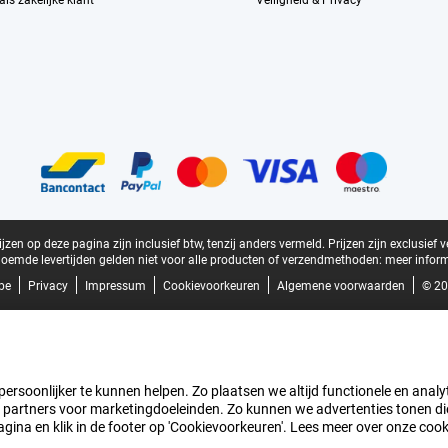
ls zakelijke klant
Veiligheid & Privacy
zen op deze pagina zijn inclusief btw, tenzij anders vermeld.
Prijzen zijn exclusief 
oemde levertijden gelden niet voor alle producten of verzendmethoden:
meer inform
be
Privacy
Impressum
Cookievoorkeuren
Algemene voorwaarden
© 20
rsoonlijker te kunnen helpen. Zo plaatsen we altijd functionele en analyti
artners voor marketingdoeleinden. Zo kunnen we advertenties tonen die v
agina en klik in de footer op 'Cookievoorkeuren'. Lees meer over onze coo