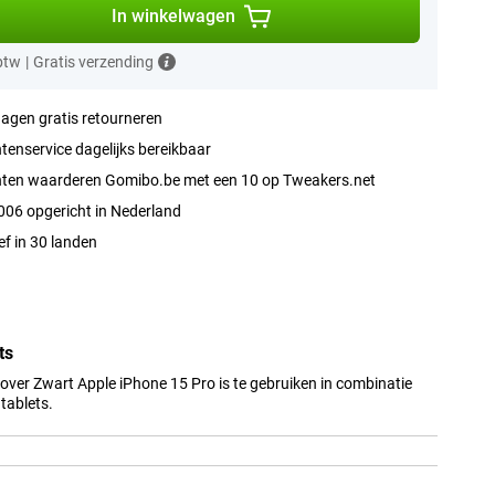
In winkelwagen
 btw
|
Gratis verzending
agen gratis retourneren
tenservice dagelijks bereikbaar
nten waarderen Gomibo.be met een 10 op Tweakers.net
006 opgericht in Nederland
ef in 30 landen
ts
ver Zwart Apple iPhone 15 Pro is te gebruiken in combinatie
tablets.