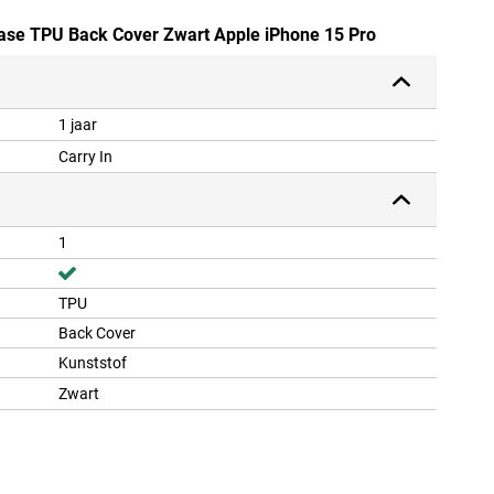
case TPU Back Cover Zwart Apple iPhone 15 Pro
1 jaar
Carry In
1
TPU
Back Cover
Kunststof
Zwart