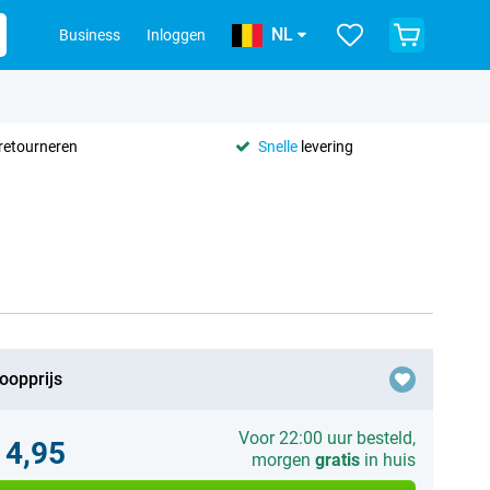
NL
Business
Inloggen
retourneren
Snelle
levering
oopprijs
Voor 22:00 uur besteld,
14,95
morgen
gratis
in huis