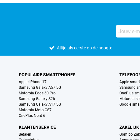
Altijd als eerste op de hoogte
POPULAIRE SMARTPHONES
TELEFOO
Apple iPhone 17
Apple smar
Samsung Galaxy A57 5G
Samsung s
Motorola Edge 60 Pro
OnePlus sm
Samsung Galaxy S26
Motorola s
Samsung Galaxy A17 5G
Google sma
Motorola Moto G87
OnePlus Nord 6
KLANTENSERVICE
ZAKELIJK
Betalen
Gomibo Zake