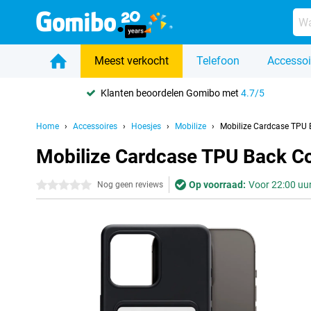
Meest verkocht
Telefoon
Accessoi
Klanten beoordelen Gomibo met
4.7/5
Home
Accessoires
Hoesjes
Mobilize
Mobilize Cardcase TPU 
Mobilize Cardcase TPU Back Co
Op voorraad:
Voor 22:00 uur
0 sterren
Nog geen reviews