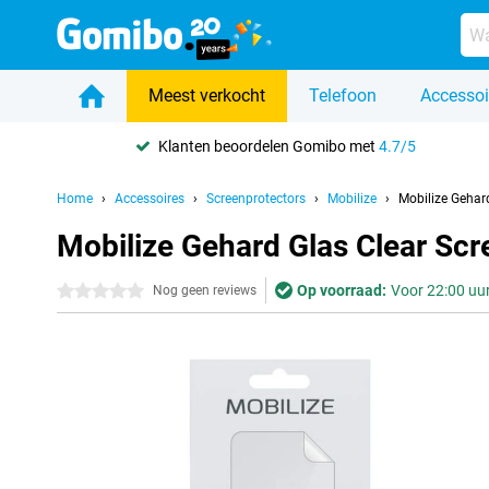
Meest verkocht
Telefoon
Accessoi
Klanten beoordelen Gomibo met
4.7/5
Home
Accessoires
Screenprotectors
Mobilize
Mobilize Gehar
Mobilize Gehard Glas Clear Sc
Op voorraad:
Voor 22:00 uur
0 sterren
Nog geen reviews