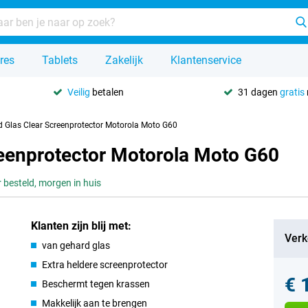
res
Tablets
Zakelijk
Klantenservice
Veilig
betalen
31 dagen
gratis
d Glas Clear Screenprotector Motorola Moto G60
reenprotector Motorola Moto G60
 besteld, morgen in huis
Klanten zijn blij met:
Verk
van gehard glas
Extra heldere screenprotector
€ 
Beschermt tegen krassen
Makkelijk aan te brengen