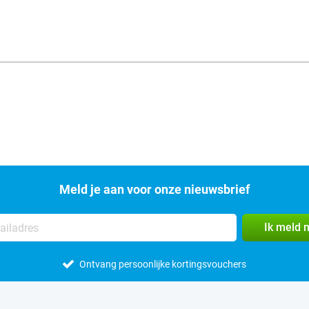
Meld je aan voor onze nieuwsbrief
Ik meld 
Ontvang persoonlijke kortingsvouchers