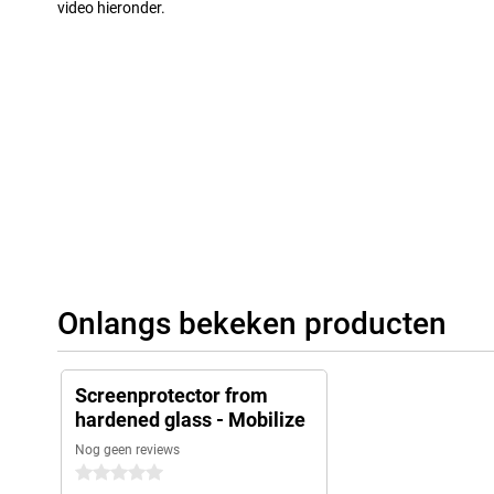
video hieronder.
Onlangs bekeken producten
Screenprotector from
hardened glass - Mobilize
Nog geen reviews
0 sterren