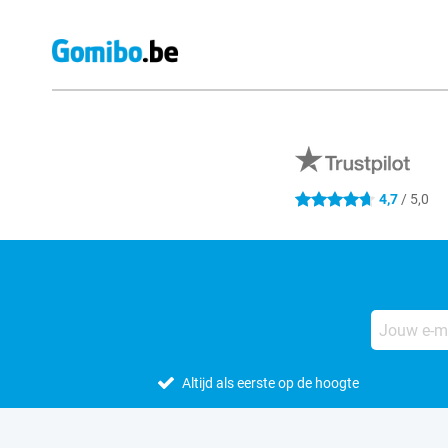
Externe winkelbeoordelingen
4,7
/ 5,0
4.7 sterren
Altijd als eerste op de hoogte