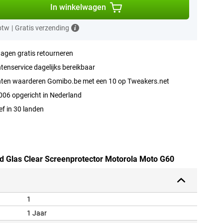
In winkelwagen
 btw
|
Gratis verzending
agen gratis retourneren
tenservice dagelijks bereikbaar
nten waarderen Gomibo.be met een 10 op Tweakers.net
006 opgericht in Nederland
ef in 30 landen
rd Glas Clear Screenprotector Motorola Moto G60
1
1 Jaar