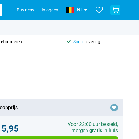
NL
Business
Inloggen
retourneren
Snelle
levering
oopprijs
Voor 22:00 uur besteld,
15,95
morgen
gratis
in huis