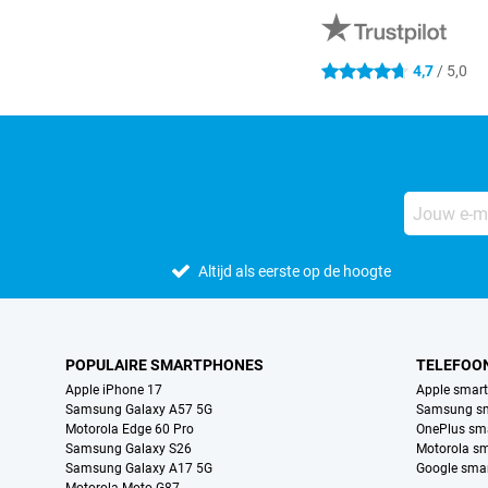
4,7
/ 5,0
4.7 sterren
Altijd als eerste op de hoogte
POPULAIRE SMARTPHONES
TELEFOO
Apple iPhone 17
Apple smar
Samsung Galaxy A57 5G
Samsung s
Motorola Edge 60 Pro
OnePlus sm
Samsung Galaxy S26
Motorola s
Samsung Galaxy A17 5G
Google sma