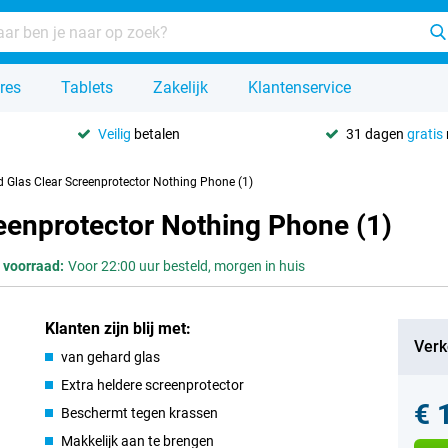
res
Tablets
Zakelijk
Klantenservice
Veilig
betalen
31 dagen
gratis
d Glas Clear Screenprotector Nothing Phone (1)
eenprotector Nothing Phone (1)
 voorraad:
Voor 22:00 uur besteld, morgen in huis
Klanten zijn blij met:
Verk
van gehard glas
Extra heldere screenprotector
€ 
Beschermt tegen krassen
Makkelijk aan te brengen