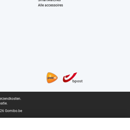
Smartwatches
Alle accessoires
verzendkosten.
atie.
26 Gomibo.be