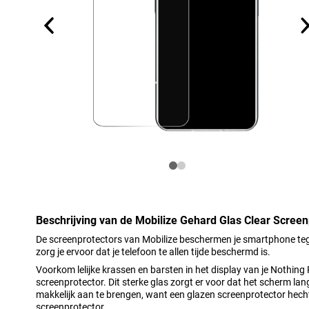
Beschrijving van de Mobilize Gehard Glas Clear Screen
De screenprotectors van Mobilize beschermen je smartphone tege
zorg je ervoor dat je telefoon te allen tijde beschermd is.
Voorkom lelijke krassen en barsten in het display van je Nothing
screenprotector. Dit sterke glas zorgt er voor dat het scherm lan
makkelijk aan te brengen, want een glazen screenprotector hecht
screenprotector.