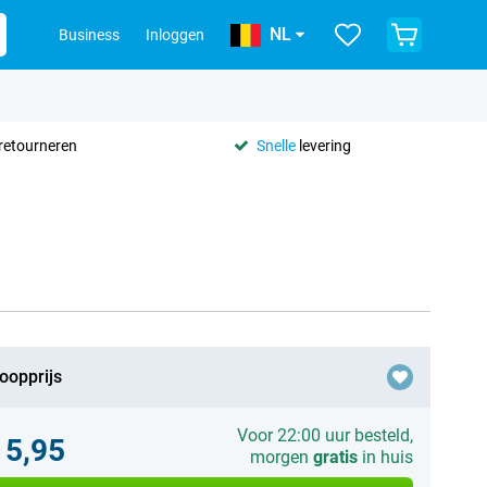
NL
Business
Inloggen
retourneren
Snelle
levering
oopprijs
Voor 22:00 uur besteld,
15,95
morgen
gratis
in huis