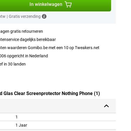
In winkelwagen
 btw
|
Gratis verzending
agen gratis retourneren
tenservice dagelijks bereikbaar
nten waarderen Gomibo.be met een 10 op Tweakers.net
006 opgericht in Nederland
ef in 30 landen
rd Glas Clear Screenprotector Nothing Phone (1)
1
1 Jaar