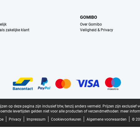
GOMIBO
lijk
Over Gomibo
ls zakelijke klant
Veiligheid & Privacy
zen op deze pagina zijn inclusief btw, tenzij anders vermeld.
Prijzen zijn exclusief 
oemde levertijden gelden niet voor alle producten of verzendmethoden:
meer inform
be
Privacy
Impressum
Cookievoorkeuren
Algemene voorwaarden
© 20