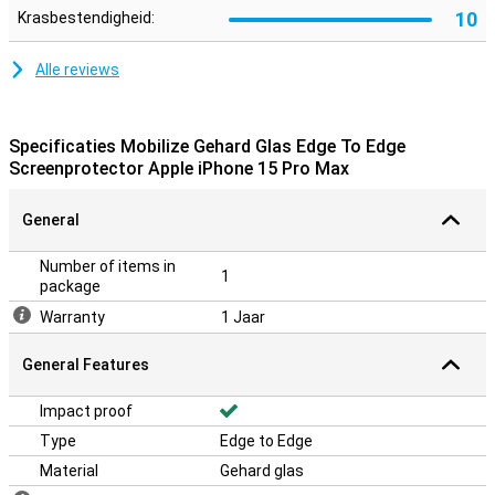
10
Krasbestendigheid:
Alle reviews
Specificaties Mobilize Gehard Glas Edge To Edge
Screenprotector Apple iPhone 15 Pro Max
General
Number of items in
1
package
Warranty
1 Jaar
General Features
Impact proof
Type
Edge to Edge
Material
Gehard glas