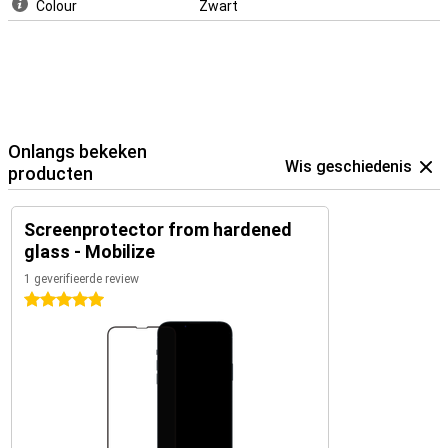
Colour
Zwart
Onlangs bekeken
Wis geschiedenis
producten
Screenprotector from hardened
glass - Mobilize
1 geverifieerde review
5 sterren