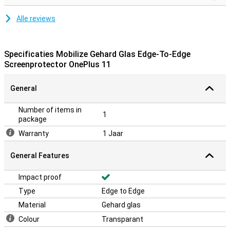
Alle reviews
Specificaties Mobilize Gehard Glas Edge-To-Edge
Screenprotector OnePlus 11
General
Number of items in
1
package
Warranty
1 Jaar
General Features
Impact proof
Type
Edge to Edge
Material
Gehard glas
Colour
Transparant