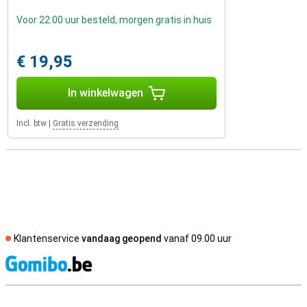
Voor 22:00 uur besteld, morgen gratis in huis
€ 19,95
In winkelwagen
Incl. btw
|
Gratis verzending
Klantenservice
vandaag geopend
vanaf 09.00 uur
S