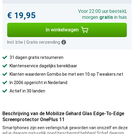
Voor 22:00 uur besteld,
€ 19,95
morgen
gratis
in huis
In winkelwagen
Incl. btw
|
Gratis verzending
31 dagen gratis retourneren
Klantenservice dagelijks bereikbaar
Klanten waarderen Gomibo.be met een 10 op Tweakers.net
In 2006 opgericht in Nederland
Actief in 30 landen
Beschrijving van de Mobilize Gehard Glas Edge-To-Edge
Screenprotector OnePlus 11
Smartphones zijn een verlengstuk geworden van onszelf en deze
wil je daarom natuurlijk goed beschermd hebben! Schaf daarom