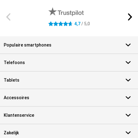
Externe winkelbeoordelingen
4,7
/ 5,0
4.7 sterren
Populaire smartphones
Telefoons
Tablets
Accessoires
Klantenservice
Zakelijk