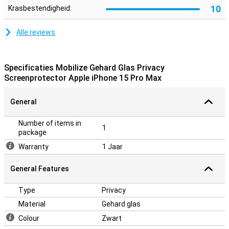
10
Krasbestendigheid:
Alle reviews
Specificaties Mobilize Gehard Glas Privacy
Screenprotector Apple iPhone 15 Pro Max
General
Number of items in
1
package
Warranty
1 Jaar
General Features
Type
Privacy
Material
Gehard glas
Colour
Zwart