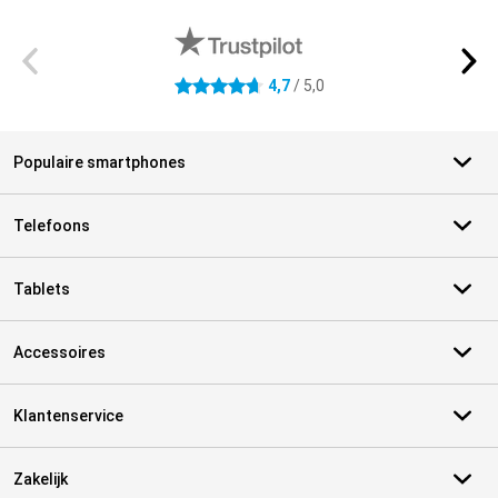
Externe winkelbeoordelingen
4,7
/ 5,0
4.7 sterren
Populaire smartphones
Telefoons
Tablets
Accessoires
Klantenservice
Zakelijk