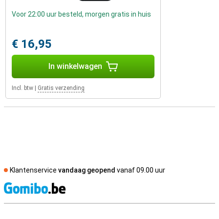
Voor 22:00 uur besteld, morgen gratis in huis
€ 16,95
In winkelwagen
Incl. btw
|
Gratis verzending
Klantenservice
vandaag geopend
vanaf 09.00 uur
S