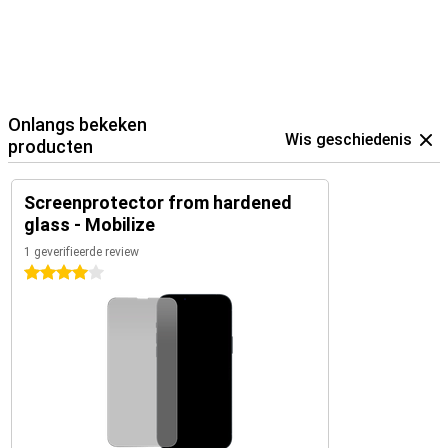
Onlangs bekeken
Wis geschiedenis
producten
Screenprotector from hardened
glass - Mobilize
1 geverifieerde review
4 sterren