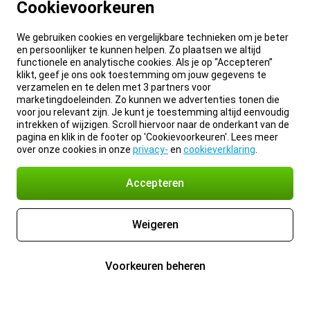
Cookievoorkeuren
We gebruiken cookies en vergelijkbare technieken om je beter
en persoonlijker te kunnen helpen. Zo plaatsen we altijd
functionele en analytische cookies. Als je op “Accepteren”
klikt, geef je ons ook toestemming om jouw gegevens te
verzamelen en te delen met 3 partners voor
marketingdoeleinden. Zo kunnen we advertenties tonen die
voor jou relevant zijn. Je kunt je toestemming altijd eenvoudig
intrekken of wijzigen. Scroll hiervoor naar de onderkant van de
pagina en klik in de footer op 'Cookievoorkeuren'. Lees meer
over onze cookies in onze
privacy-
en
cookieverklaring
.
Accepteren
Weigeren
Voorkeuren beheren