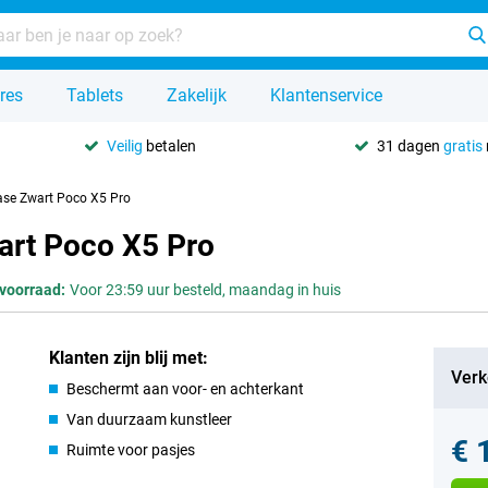
res
Tablets
Zakelijk
Klantenservice
Veilig
betalen
31 dagen
gratis
Case Zwart Poco X5 Pro
art Poco X5 Pro
voorraad:
Voor 23:59 uur besteld, maandag in huis
Klanten zijn blij met:
Verk
Beschermt aan voor- en achterkant
Van duurzaam kunstleer
€ 
Ruimte voor pasjes