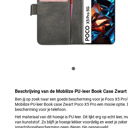
Beschrijving van de Mobilize PU-leer Book Case Zwart
Ben jij op zoek naar een goede bescherming voor je Poco X5 Pro?
Mobilize PU-leer Book case Zwart Poco X5 Pro een mooie optie. 
bescherming voor je telefoon.
Het materiaal van dit hoesje is PU-leer. Dit lijkt erg op echt lee
van kunststof. Zo blijft je hoesje lekker voordelig en weet je zeke
smartphonebescherming geen dieren zijn gesneuveld.