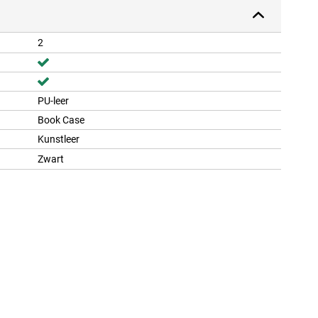
2
PU-leer
Book Case
Kunstleer
Zwart