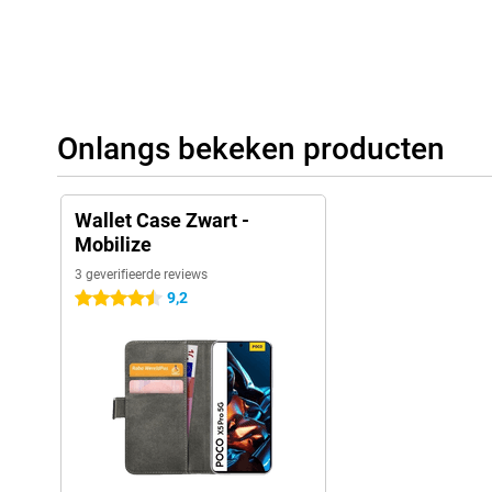
Onlangs bekeken producten
Wallet Case Zwart -
Mobilize
3 geverifieerde reviews
9,2
4.5 sterren