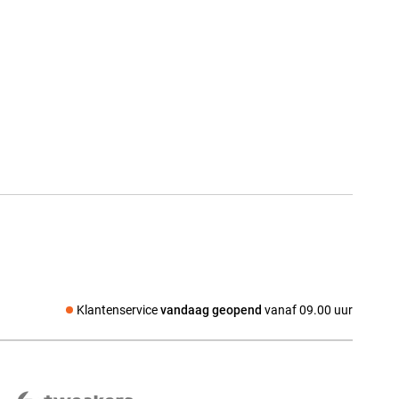
Klantenservice
vandaag geopend
vanaf 09.00 uur
Social media