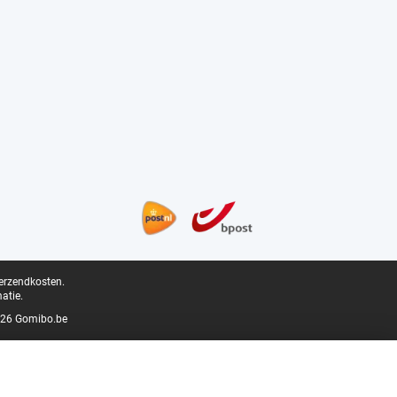
verzendkosten.
atie.
26 Gomibo.be