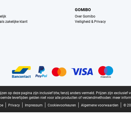
GOMIBO
lijk
Over Gomibo
ls zakelijke klant
Veiligheid & Privacy
zen op deze pagina zijn inclusief btw, tenzij anders vermeld.
Prijzen zijn exclusief 
oemde levertijden gelden niet voor alle producten of verzendmethoden:
meer inform
be
Privacy
Impressum
Cookievoorkeuren
Algemene voorwaarden
© 20