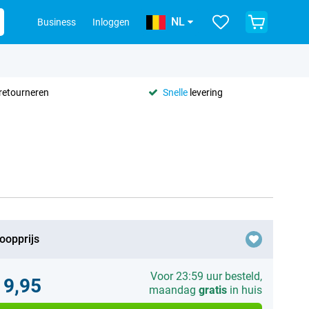
NL
Business
Inloggen
retourneren
Snelle
levering
oopprijs
Voor 23:59 uur besteld,
19,95
maandag
gratis
in huis