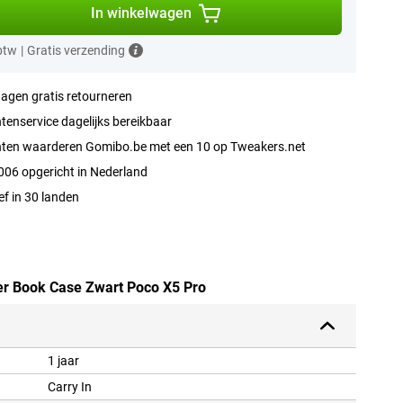
In winkelwagen
 btw
|
Gratis verzending
agen gratis retourneren
tenservice dagelijks bereikbaar
nten waarderen Gomibo.be met een 10 op Tweakers.net
006 opgericht in Nederland
ef in 30 landen
eer Book Case Zwart Poco X5 Pro
1 jaar
Carry In