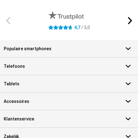
Externe winkelbeoordelingen
4,7
/ 5,0
4.7 sterren
Populaire smartphones
Telefoons
Tablets
Accessoires
Klantenservice
Zakelijk