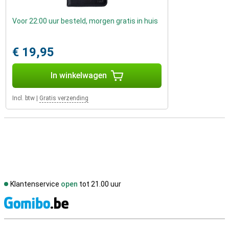
Voor 22:00 uur besteld, morgen gratis in huis
€ 19,95
In winkelwagen
Incl. btw
|
Gratis verzending
Klantenservice
open
tot 21.00 uur
S