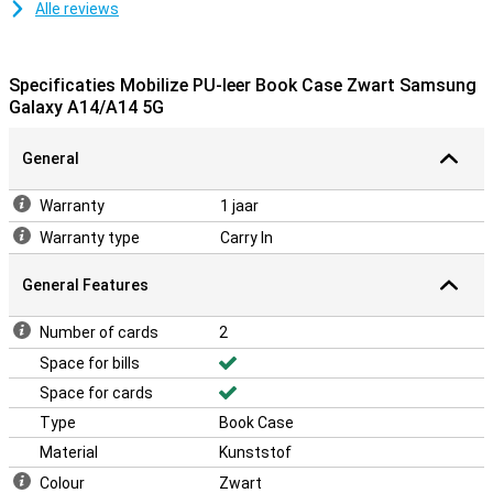
Alle reviews
Specificaties Mobilize PU-leer Book Case Zwart Samsung
Galaxy A14/A14 5G
General
Warranty
1 jaar
Warranty type
Carry In
General Features
Number of cards
2
Space for bills
Space for cards
Type
Book Case
Material
Kunststof
Colour
Zwart