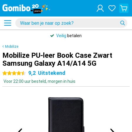
Veilig
betalen
Mobilize
Mobilize PU-leer Book Case Zwart
Samsung Galaxy A14/A14 5G
9,2
Uitstekend
4.5 sterren
Voor 22:00 uur besteld, morgen in huis