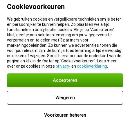
Cookievoorkeuren
We gebruiken cookies en vergelijkbare technieken om je beter
en persoonlijker te kunnen helpen. Zo plaatsen we altijd
functionele en analytische cookies. Als je op “Accepteren”
klikt, geef je ons ook toestemming om jouw gegevens te
verzamelen en te delen met 3 partners voor
marketingdoeleinden. Zo kunnen we advertenties tonen die
voor jou relevant zijn. Je kunt je toestemming altijd eenvoudig
intrekken of wijzigen. Scroll hiervoor naar de onderkant van de
pagina en klik in de footer op 'Cookievoorkeuren'. Lees meer
over onze cookies in onze
privacy-
en
cookieverklaring
.
Accepteren
Weigeren
Voorkeuren beheren