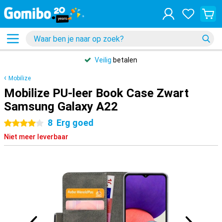
Veilig
betalen
Mobilize
Mobilize PU-leer Book Case Zwart
Samsung Galaxy A22
8
Erg goed
4 sterren
Niet meer leverbaar