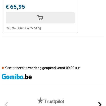
€ 65,95
Incl. btw
|
Gratis verzending
Klantenservice
vandaag geopend
vanaf 09.00 uur
S
Externe winkelbeoordelingen