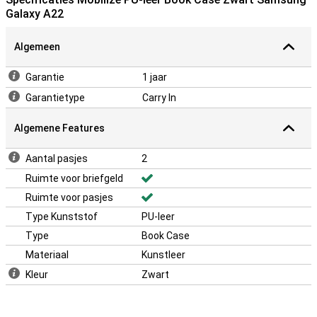
Galaxy A22
Algemeen
Garantie
1 jaar
Garantietype
Carry In
Algemene Features
Aantal pasjes
2
Ruimte voor briefgeld
Ruimte voor pasjes
Type Kunststof
PU-leer
Type
Book Case
Materiaal
Kunstleer
Kleur
Zwart