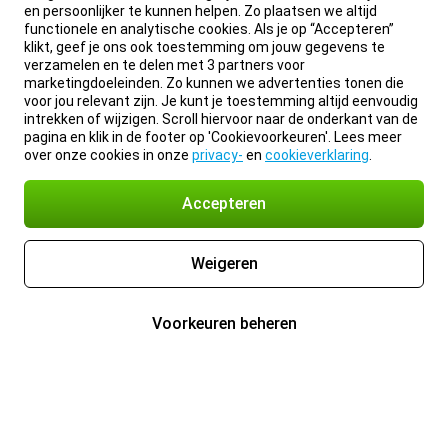
en persoonlijker te kunnen helpen. Zo plaatsen we altijd
functionele en analytische cookies. Als je op “Accepteren”
klikt, geef je ons ook toestemming om jouw gegevens te
verzamelen en te delen met 3 partners voor
marketingdoeleinden. Zo kunnen we advertenties tonen die
voor jou relevant zijn. Je kunt je toestemming altijd eenvoudig
intrekken of wijzigen. Scroll hiervoor naar de onderkant van de
pagina en klik in de footer op 'Cookievoorkeuren'. Lees meer
over onze cookies in onze
privacy-
en
cookieverklaring
.
Accepteren
Weigeren
Voorkeuren beheren