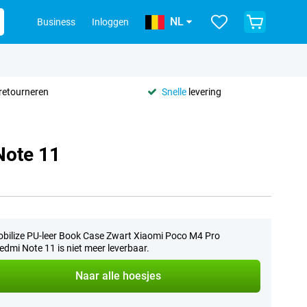
NL
Business
Inloggen
retourneren
Snelle
levering
Note 11
bilize PU-leer Book Case Zwart Xiaomi Poco M4 Pro
dmi Note 11 is niet meer leverbaar.
Naar alle hoesjes