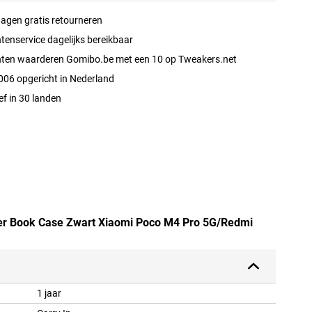
agen gratis retourneren
tenservice dagelijks bereikbaar
nten waarderen Gomibo.be met een 10 op Tweakers.net
006 opgericht in Nederland
ef in 30 landen
leer Book Case Zwart Xiaomi Poco M4 Pro 5G/Redmi
1 jaar