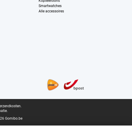
Koptelefoons
Smartwatches
Alle accessoires
verzendkosten.
atie.
26 Gomibo.be