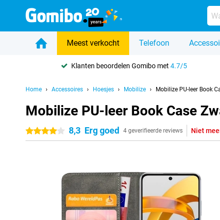
Meest verkocht
Telefoon
Accessoi
Klanten beoordelen Gomibo met
4.7/5
Home
Accessoires
Hoesjes
Mobilize
Mobilize PU-leer Book 
Mobilize PU-leer Book Case Z
8,3
Erg goed
Niet mee
4 sterren
4 geverifieerde reviews