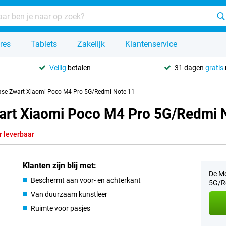
res
Tablets
Zakelijk
Klantenservice
Veilig
betalen
31 dagen
gratis
Case Zwart Xiaomi Poco M4 Pro 5G/Redmi Note 11
wart Xiaomi Poco M4 Pro 5G/Redmi 
r leverbaar
Klanten zijn blij met:
De Mo
Beschermt aan voor- en achterkant
5G/Re
Van duurzaam kunstleer
Ruimte voor pasjes