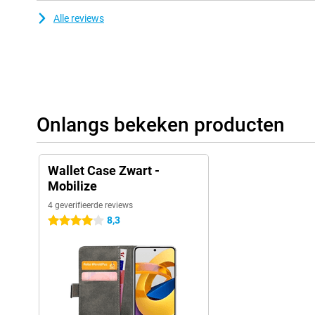
Alle reviews
Onlangs bekeken producten
Wallet Case Zwart -
Mobilize
4 geverifieerde reviews
8,3
4 sterren