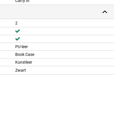
Carry In
2
PU-leer
Book Case
Kunstleer
Zwart