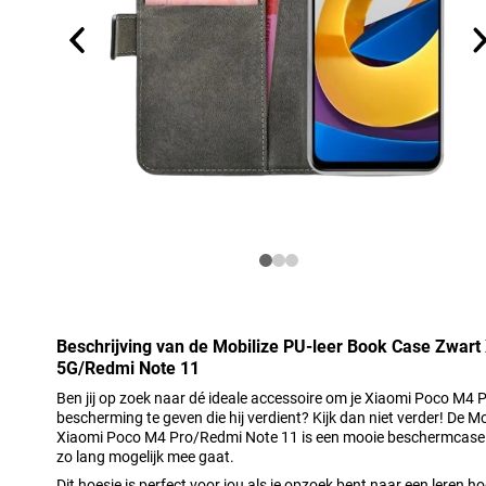
Beschrijving van de Mobilize PU-leer Book Case Zwar
5G/Redmi Note 11
Ben jij op zoek naar dé ideale accessoire om je Xiaomi Poco M4
bescherming te geven die hij verdient? Kijk dan niet verder! De 
Xiaomi Poco M4 Pro/Redmi Note 11 is een mooie beschermcase wa
zo lang mogelijk mee gaat.
Dit hoesje is perfect voor jou als je opzoek bent naar een leren h