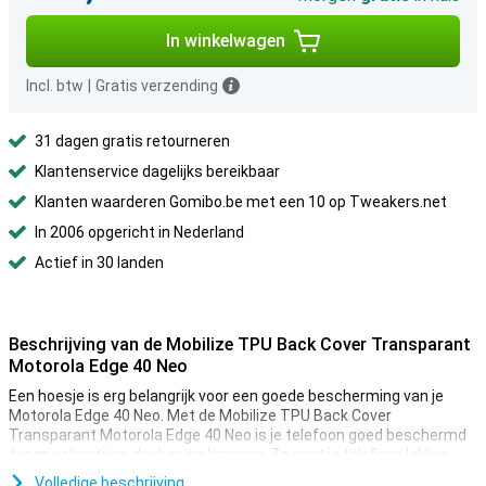
In winkelwagen
Incl. btw
|
Gratis verzending
31 dagen gratis retourneren
Klantenservice dagelijks bereikbaar
Klanten waarderen Gomibo.be met een 10 op Tweakers.net
In 2006 opgericht in Nederland
Actief in 30 landen
Beschrijving van de Mobilize TPU Back Cover Transparant
Motorola Edge 40 Neo
Een hoesje is erg belangrijk voor een goede bescherming van je
Motorola Edge 40 Neo. Met de Mobilize TPU Back Cover
Transparant Motorola Edge 40 Neo is je telefoon goed beschermd
tegen valpartijen, deuken en krassen. Zo gaat je telefoon lekker
lang mee.
Volledige beschrijving